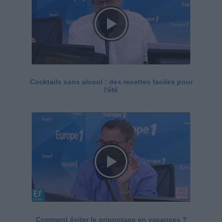
Cocktails sans alcool : des recettes faciles pour
l'été
Comment éviter le grignotage en vacances ?