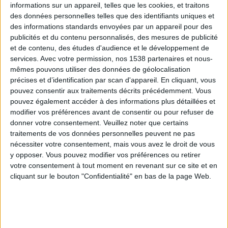
informations sur un appareil, telles que les cookies, et traitons
des données personnelles telles que des identifiants uniques et
des informations standards envoyées par un appareil pour des
Webinaires en direct
Voir tout
publicités et du contenu personnalisés, des mesures de publicité
et de contenu, des études d'audience et le développement de
services.
Avec votre permission, nos 1538 partenaires et nous-
mêmes pouvons utiliser des données de géolocalisation
précises et d’identification par scan d'appareil. En cliquant, vous
pouvez consentir aux traitements décrits précédemment. Vous
pouvez également accéder à des informations plus détaillées et
modifier vos préférences avant de consentir ou pour refuser de
donner votre consentement.
Veuillez noter que certains
traitements de vos données personnelles peuvent ne pas
nécessiter votre consentement, mais vous avez le droit de vous
y opposer. Vous pouvez modifier vos préférences ou retirer
Peut-on remplacer la viande par des féculents ?
votre consentement à tout moment en revenant sur ce site et en
Consultation diététique du 05/08/2026
cliquant sur le bouton "Confidentialité" en bas de la page Web.