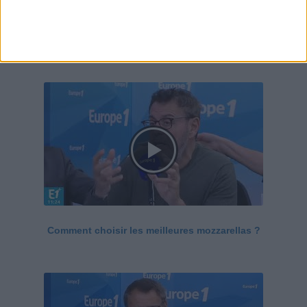
Le Grand direct de la santé
Voir tout
Comment choisir les meilleures mozzarellas ?