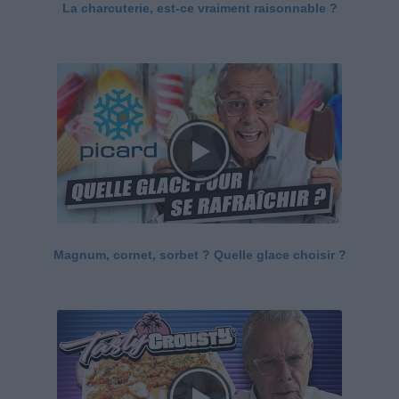
La charcuterie, est-ce vraiment raisonnable ?
Magnum, cornet, sorbet ? Quelle glace choisir ?