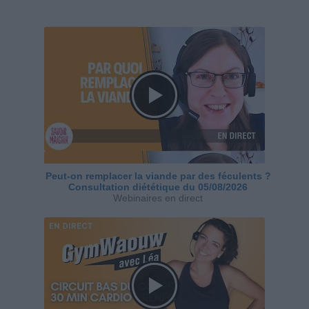
Peut-on remplacer la viande par des féculents ?
Consultation diététique du 05/08/2026
Webinaires en direct