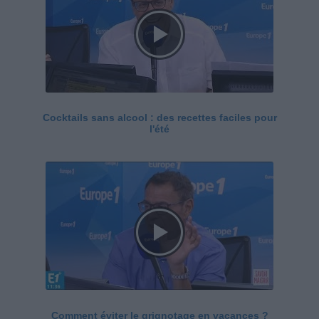
Cocktails sans alcool : des recettes faciles pour
l'été
Comment éviter le grignotage en vacances ?