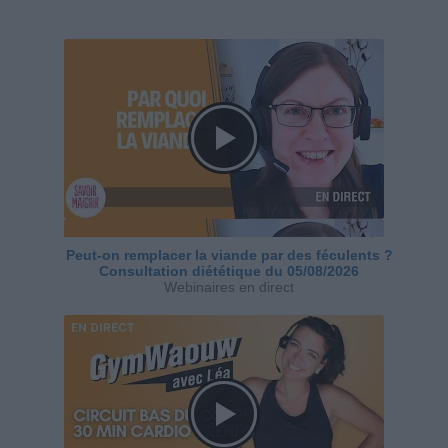
Peut-on remplacer la viande par des féculents ?
Consultation diététique du 05/08/2026
Webinaires en direct