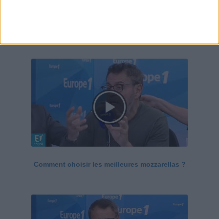
Le Grand direct de la santé
Voir tout
Comment choisir les meilleures mozzarellas ?