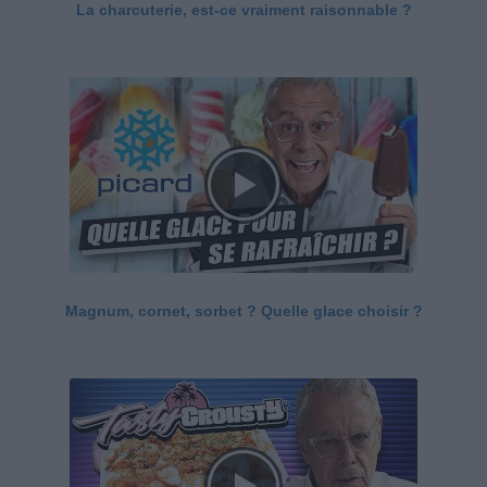
La charcuterie, est-ce vraiment raisonnable ?
Magnum, cornet, sorbet ? Quelle glace choisir ?