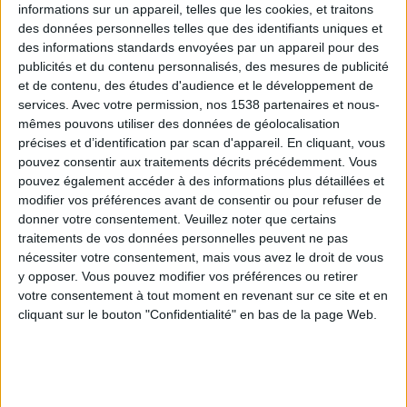
informations sur un appareil, telles que les cookies, et traitons
des données personnelles telles que des identifiants uniques et
des informations standards envoyées par un appareil pour des
Webinaires en direct
Voir tout
publicités et du contenu personnalisés, des mesures de publicité
et de contenu, des études d'audience et le développement de
services.
Avec votre permission, nos 1538 partenaires et nous-
mêmes pouvons utiliser des données de géolocalisation
précises et d’identification par scan d'appareil. En cliquant, vous
pouvez consentir aux traitements décrits précédemment. Vous
pouvez également accéder à des informations plus détaillées et
modifier vos préférences avant de consentir ou pour refuser de
donner votre consentement.
Veuillez noter que certains
traitements de vos données personnelles peuvent ne pas
nécessiter votre consentement, mais vous avez le droit de vous
y opposer. Vous pouvez modifier vos préférences ou retirer
Peut-on remplacer la viande par des féculents ?
votre consentement à tout moment en revenant sur ce site et en
Consultation diététique du 05/08/2026
cliquant sur le bouton "Confidentialité" en bas de la page Web.