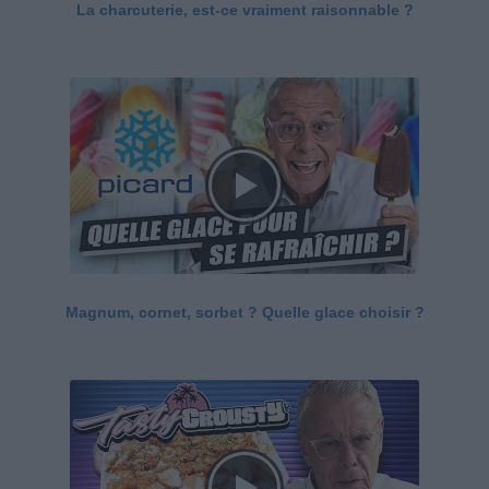
La charcuterie, est-ce vraiment raisonnable ?
Magnum, cornet, sorbet ? Quelle glace choisir ?