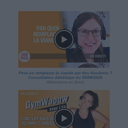
Peut-on remplacer la viande par des féculents ?
Consultation diététique du 05/08/2026
Webinaires en direct