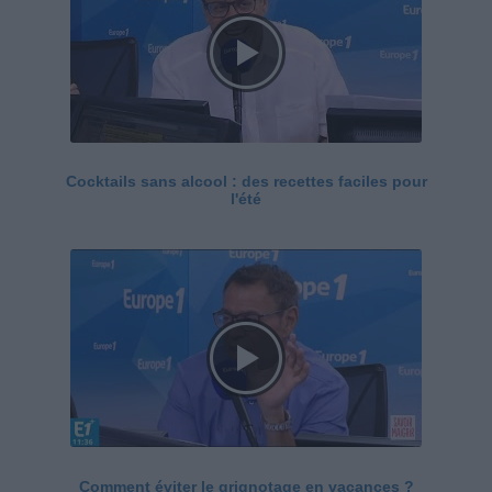
Cocktails sans alcool : des recettes faciles pour
l'été
Comment éviter le grignotage en vacances ?