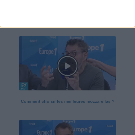
Le Grand direct de la santé
Voir tout
Comment choisir les meilleures mozzarellas ?