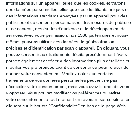
informations sur un appareil, telles que les cookies, et traitons
des données personnelles telles que des identifiants uniques et
des informations standards envoyées par un appareil pour des
Webinaires en direct
Voir tout
publicités et du contenu personnalisés, des mesures de publicité
et de contenu, des études d'audience et le développement de
services.
Avec votre permission, nos 1538 partenaires et nous-
mêmes pouvons utiliser des données de géolocalisation
précises et d’identification par scan d'appareil. En cliquant, vous
pouvez consentir aux traitements décrits précédemment. Vous
pouvez également accéder à des informations plus détaillées et
modifier vos préférences avant de consentir ou pour refuser de
donner votre consentement.
Veuillez noter que certains
traitements de vos données personnelles peuvent ne pas
nécessiter votre consentement, mais vous avez le droit de vous
y opposer. Vous pouvez modifier vos préférences ou retirer
Peut-on remplacer la viande par des féculents ?
votre consentement à tout moment en revenant sur ce site et en
Consultation diététique du 05/08/2026
cliquant sur le bouton "Confidentialité" en bas de la page Web.