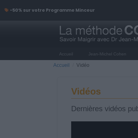
-50% sur votre Programme Minceur
Accueil
Jean-Michel Cohen
Accueil
Vidéo
Vidéos
Dernières vidéos pub