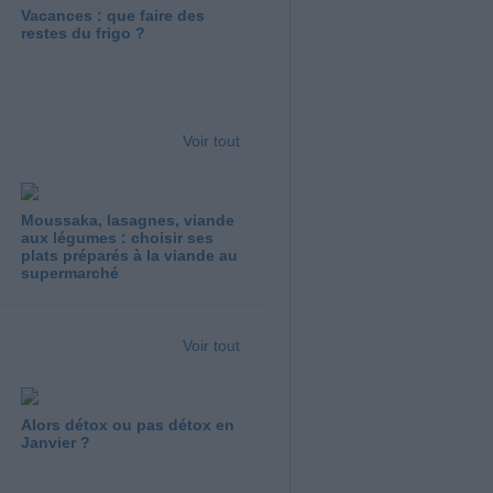
Vacances : que faire des
restes du frigo ?
Voir tout
Moussaka, lasagnes, viande
aux légumes : choisir ses
plats préparés à la viande au
supermarché
Voir tout
Alors détox ou pas détox en
Janvier ?