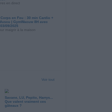
res en direct
 Corps en Feu : 30 min Cardio +
Muscu | GymWaouw 8H avec
 03/09/2025
our maigrir à la maison
Voir tout
Savane, LU, Pepito, Harrys...
Que valent vraiment ces
gâteaux ?