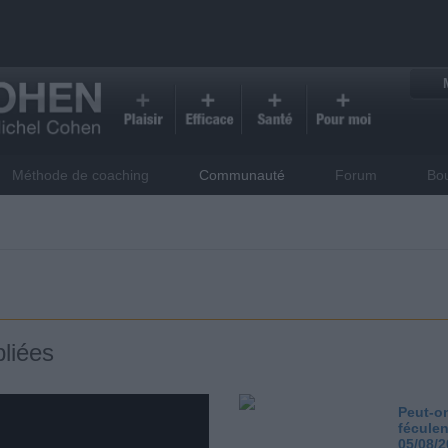
Méthode de coaching
Communauté
Forum
Bo
liées
Peut-on
féculen
05/08/