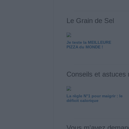
Le Grain de Sel
Je teste la MEILLEURE
PIZZA du MONDE !
Conseils et astuces
La règle N°1 pour maigrir : le
déficit calorique
Vous m'avez deman