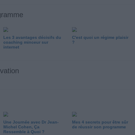
ogramme
Les 3 avantages décisifs du
C'est quoi un régime plaisir
coaching minceur sur
?
internet
ivation
Une Journée avec Dr Jean-
Mes 4 secrets pour être sûr
Michel Cohen, Ça
de réussir son programme
Ressemble à Quoi ?