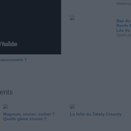
Webinai
Bas du
Renfo 
Léa du
Sport p
 raisonnable ?
ents
Magnum, cornet, sorbet ?
La folie du Tatsty Crousty
Quelle glace choisir ?