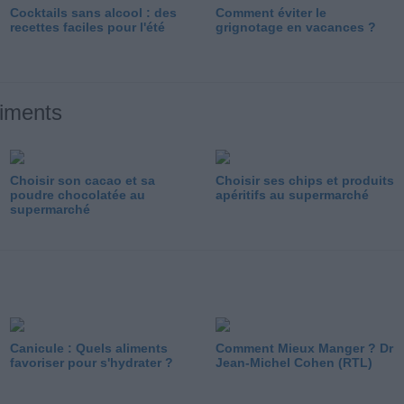
Cocktails sans alcool : des
Comment éviter le
recettes faciles pour l'été
grignotage en vacances ?
liments
Choisir son cacao et sa
Choisir ses chips et produits
poudre chocolatée au
apéritifs au supermarché
supermarché
Canicule : Quels aliments
Comment Mieux Manger ? Dr
favoriser pour s'hydrater ?
Jean-Michel Cohen (RTL)