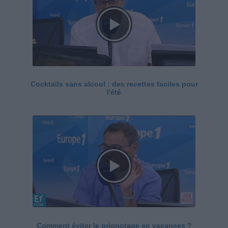
Cocktails sans alcool : des recettes faciles pour
l'été
Comment éviter le grignotage en vacances ?