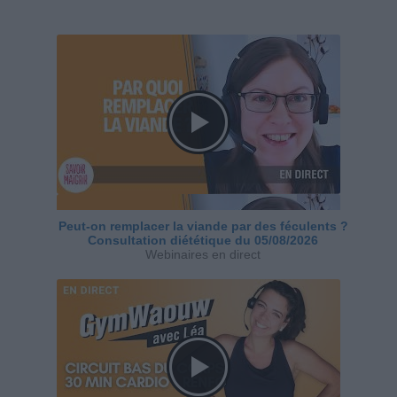
Peut-on remplacer la viande par des féculents ?
Consultation diététique du 05/08/2026
Webinaires en direct