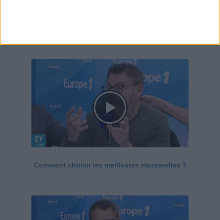
Le Grand direct de la santé
Voir tout
Comment choisir les meilleures mozzarellas ?