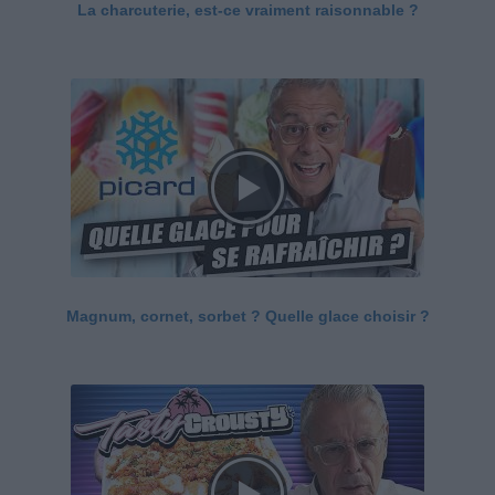
La charcuterie, est-ce vraiment raisonnable ?
Magnum, cornet, sorbet ? Quelle glace choisir ?