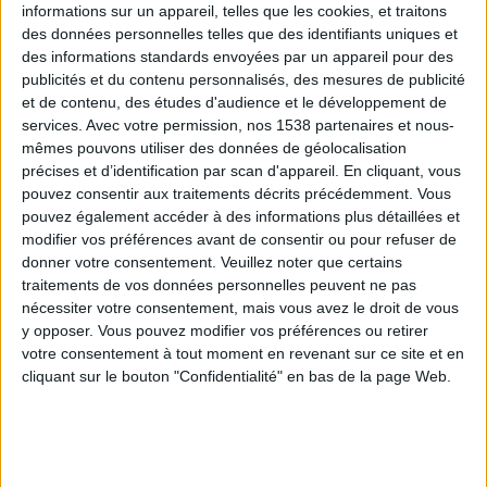
informations sur un appareil, telles que les cookies, et traitons
des données personnelles telles que des identifiants uniques et
des informations standards envoyées par un appareil pour des
Webinaires en direct
Voir tout
publicités et du contenu personnalisés, des mesures de publicité
et de contenu, des études d'audience et le développement de
services.
Avec votre permission, nos 1538 partenaires et nous-
mêmes pouvons utiliser des données de géolocalisation
précises et d’identification par scan d'appareil. En cliquant, vous
pouvez consentir aux traitements décrits précédemment. Vous
pouvez également accéder à des informations plus détaillées et
modifier vos préférences avant de consentir ou pour refuser de
donner votre consentement.
Veuillez noter que certains
traitements de vos données personnelles peuvent ne pas
nécessiter votre consentement, mais vous avez le droit de vous
y opposer. Vous pouvez modifier vos préférences ou retirer
Peut-on remplacer la viande par des féculents ?
votre consentement à tout moment en revenant sur ce site et en
Consultation diététique du 05/08/2026
cliquant sur le bouton "Confidentialité" en bas de la page Web.