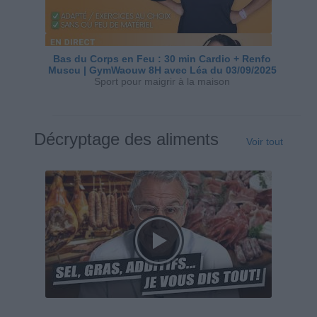
Bas du Corps en Feu : 30 min Cardio + Renfo
Muscu | GymWaouw 8H avec Léa du 03/09/2025
Sport pour maigrir à la maison
Décryptage des aliments
Voir tout