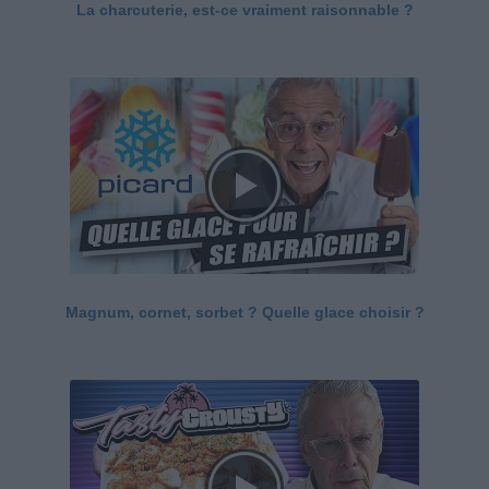
La charcuterie, est-ce vraiment raisonnable ?
Magnum, cornet, sorbet ? Quelle glace choisir ?