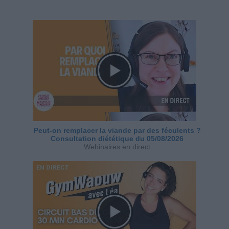
Peut-on remplacer la viande par des féculents ?
Consultation diététique du 05/08/2026
Webinaires en direct