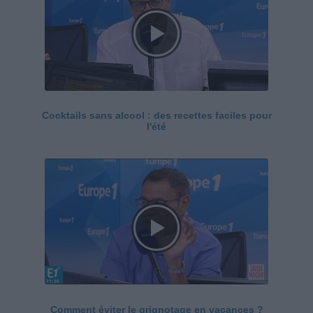
Cocktails sans alcool : des recettes faciles pour
l'été
Comment éviter le grignotage en vacances ?