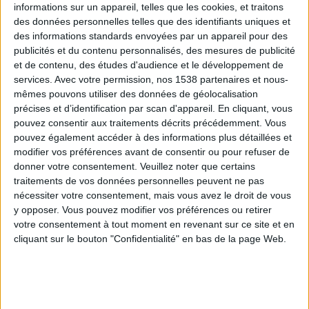
informations sur un appareil, telles que les cookies, et traitons
des données personnelles telles que des identifiants uniques et
des informations standards envoyées par un appareil pour des
Webinaires en direct
Voir tout
publicités et du contenu personnalisés, des mesures de publicité
et de contenu, des études d'audience et le développement de
services.
Avec votre permission, nos 1538 partenaires et nous-
mêmes pouvons utiliser des données de géolocalisation
précises et d’identification par scan d'appareil. En cliquant, vous
pouvez consentir aux traitements décrits précédemment. Vous
pouvez également accéder à des informations plus détaillées et
modifier vos préférences avant de consentir ou pour refuser de
donner votre consentement.
Veuillez noter que certains
traitements de vos données personnelles peuvent ne pas
nécessiter votre consentement, mais vous avez le droit de vous
y opposer. Vous pouvez modifier vos préférences ou retirer
Peut-on remplacer la viande par des féculents ?
votre consentement à tout moment en revenant sur ce site et en
Consultation diététique du 05/08/2026
cliquant sur le bouton "Confidentialité" en bas de la page Web.