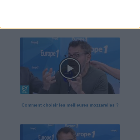
Le Grand direct de la santé
Voir tout
Comment choisir les meilleures mozzarellas ?