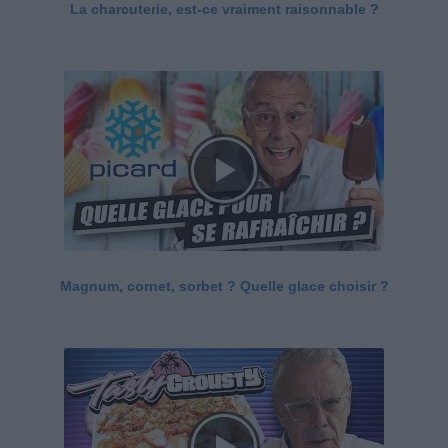
La charcuterie, est-ce vraiment raisonnable ?
Magnum, cornet, sorbet ? Quelle glace choisir ?