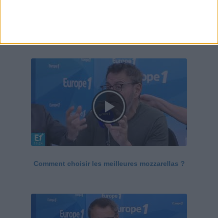
Le Grand direct de la santé
Voir tout
Comment choisir les meilleures mozzarellas ?