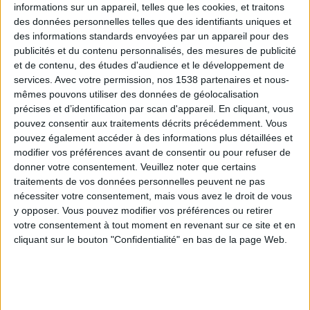
informations sur un appareil, telles que les cookies, et traitons
des données personnelles telles que des identifiants uniques et
des informations standards envoyées par un appareil pour des
Webinaires en direct
Voir tout
publicités et du contenu personnalisés, des mesures de publicité
et de contenu, des études d'audience et le développement de
services.
Avec votre permission, nos 1538 partenaires et nous-
mêmes pouvons utiliser des données de géolocalisation
précises et d’identification par scan d'appareil. En cliquant, vous
pouvez consentir aux traitements décrits précédemment. Vous
pouvez également accéder à des informations plus détaillées et
modifier vos préférences avant de consentir ou pour refuser de
donner votre consentement.
Veuillez noter que certains
traitements de vos données personnelles peuvent ne pas
nécessiter votre consentement, mais vous avez le droit de vous
y opposer. Vous pouvez modifier vos préférences ou retirer
Peut-on remplacer la viande par des féculents ?
votre consentement à tout moment en revenant sur ce site et en
Consultation diététique du 05/08/2026
cliquant sur le bouton "Confidentialité" en bas de la page Web.