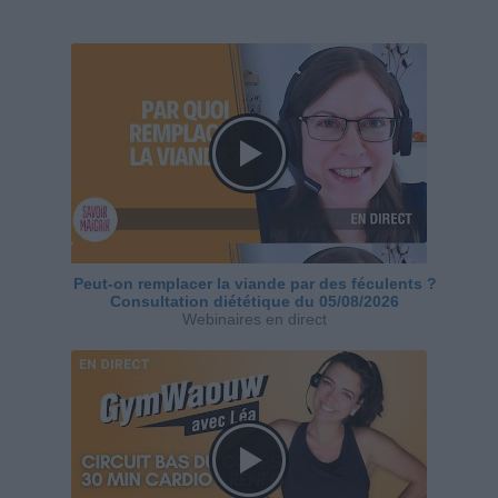
Peut-on remplacer la viande par des féculents ?
Consultation diététique du 05/08/2026
Webinaires en direct