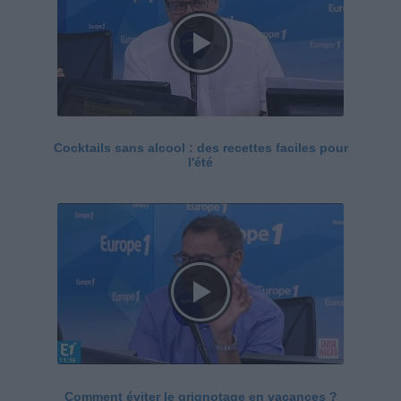
Cocktails sans alcool : des recettes faciles pour
l'été
Comment éviter le grignotage en vacances ?