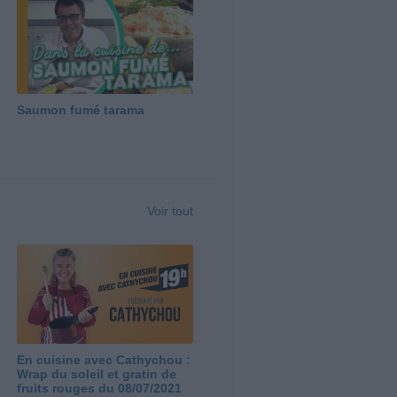
Saumon fumé tarama
Voir tout
En cuisine avec Cathychou :
Wrap du soleil et gratin de
fruits rouges du 08/07/2021