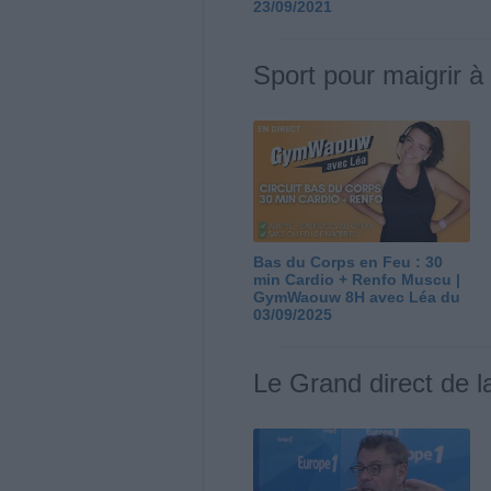
23/09/2021
Sport pour maigrir à
Bas du Corps en Feu : 30
min Cardio + Renfo Muscu |
GymWaouw 8H avec Léa du
03/09/2025
Le Grand direct de l