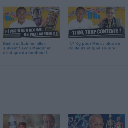
Emilie et Sabine, elles
-17 Kg pour Mina : plus de
suivent Savoir Maigrir et
douleurs et quel sourire !
c'est que du bonheur !