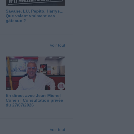
Savane, LU, Pepito, Harrys...
Que valent vraiment ces
gâteaux ?
Voir tout
En direct avec Jean-Michel
Cohen | Consultation privée
du 27/07/2026
Voir tout