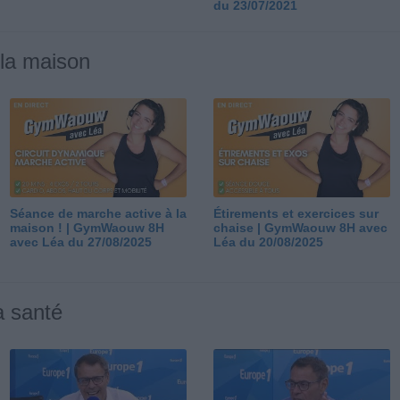
du 23/07/2021
 la maison
Séance de marche active à la
Étirements et exercices sur
maison ! | GymWaouw 8H
chaise | GymWaouw 8H avec
avec Léa du 27/08/2025
Léa du 20/08/2025
a santé