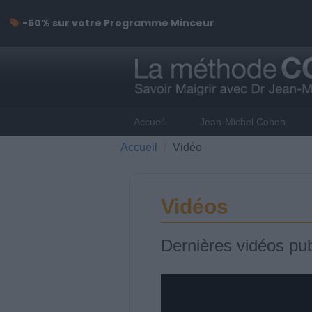
-50% sur votre Programme Minceur
Accueil
Jean-Michel Cohen
Accueil
Vidéo
Vidéos
Dernières vidéos pub