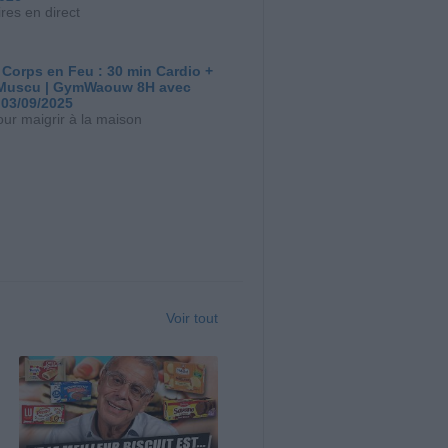
res en direct
 Corps en Feu : 30 min Cardio +
Muscu | GymWaouw 8H avec
 03/09/2025
our maigrir à la maison
Voir tout