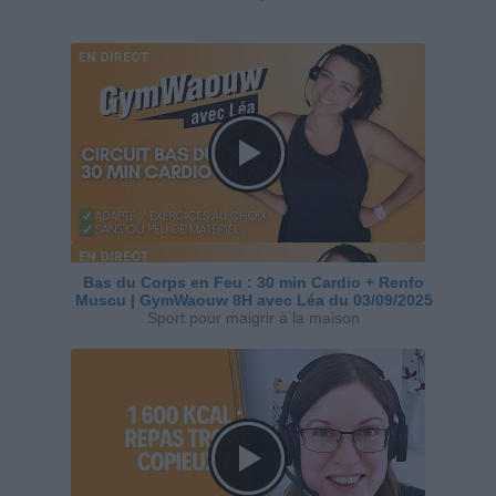
Bas du Corps en Feu : 30 min Cardio + Renfo
Muscu | GymWaouw 8H avec Léa du 03/09/2025
Sport pour maigrir à la maison