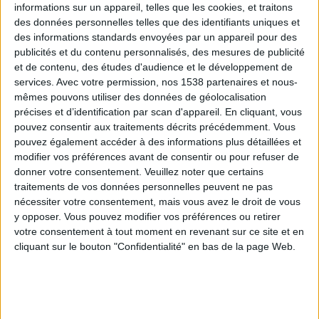
informations sur un appareil, telles que les cookies, et traitons
des données personnelles telles que des identifiants uniques et
des informations standards envoyées par un appareil pour des
Webinaires en direct
Voir tout
publicités et du contenu personnalisés, des mesures de publicité
et de contenu, des études d'audience et le développement de
services.
Avec votre permission, nos 1538 partenaires et nous-
mêmes pouvons utiliser des données de géolocalisation
précises et d’identification par scan d'appareil. En cliquant, vous
pouvez consentir aux traitements décrits précédemment. Vous
pouvez également accéder à des informations plus détaillées et
modifier vos préférences avant de consentir ou pour refuser de
donner votre consentement.
Veuillez noter que certains
traitements de vos données personnelles peuvent ne pas
nécessiter votre consentement, mais vous avez le droit de vous
y opposer. Vous pouvez modifier vos préférences ou retirer
Peut-on remplacer la viande par des féculents ?
votre consentement à tout moment en revenant sur ce site et en
Consultation diététique du 05/08/2026
cliquant sur le bouton "Confidentialité" en bas de la page Web.