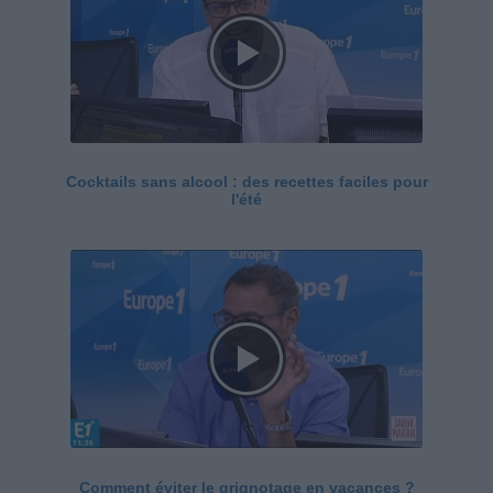
Cocktails sans alcool : des recettes faciles pour
l'été
Comment éviter le grignotage en vacances ?