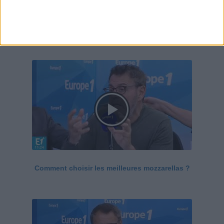
Le Grand direct de la santé
Voir tout
Comment choisir les meilleures mozzarellas ?