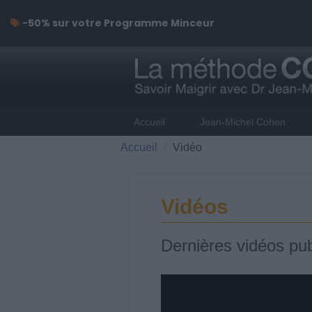
-50% sur votre Programme Minceur
Accueil
Jean-Michel Cohen
Accueil
Vidéo
Vidéos
Dernières vidéos pub