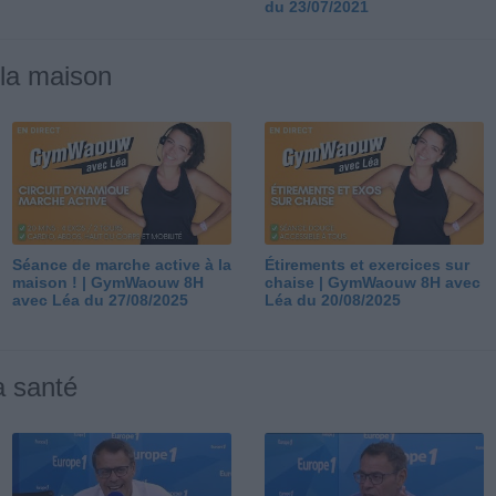
du 23/07/2021
 la maison
Séance de marche active à la
Étirements et exercices sur
maison ! | GymWaouw 8H
chaise | GymWaouw 8H avec
avec Léa du 27/08/2025
Léa du 20/08/2025
a santé