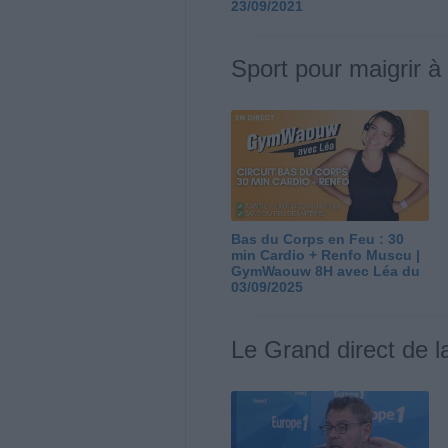
23/09/2021
Sport pour maigrir à
Bas du Corps en Feu : 30
min Cardio + Renfo Muscu |
GymWaouw 8H avec Léa du
03/09/2025
Le Grand direct de l