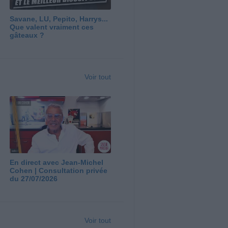
Savane, LU, Pepito, Harrys...
Que valent vraiment ces
gâteaux ?
Voir tout
En direct avec Jean-Michel
Cohen | Consultation privée
du 27/07/2026
Voir tout