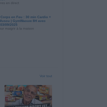
res en direct
 Corps en Feu : 30 min Cardio +
Muscu | GymWaouw 8H avec
 03/09/2025
our maigrir à la maison
Voir tout