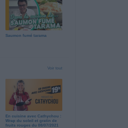
Saumon fumé tarama
Voir tout
En cuisine avec Cathychou :
Wrap du soleil et gratin de
fruits rouges du 08/07/2021