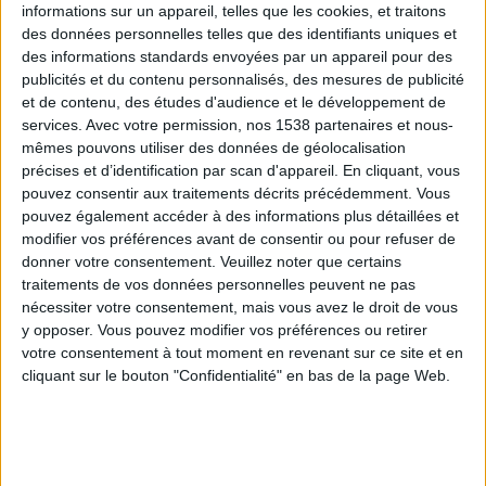
informations sur un appareil, telles que les cookies, et traitons
des données personnelles telles que des identifiants uniques et
des informations standards envoyées par un appareil pour des
Webinaires en direct
Voir tout
publicités et du contenu personnalisés, des mesures de publicité
et de contenu, des études d'audience et le développement de
services.
Avec votre permission, nos 1538 partenaires et nous-
mêmes pouvons utiliser des données de géolocalisation
précises et d’identification par scan d'appareil. En cliquant, vous
pouvez consentir aux traitements décrits précédemment. Vous
pouvez également accéder à des informations plus détaillées et
modifier vos préférences avant de consentir ou pour refuser de
donner votre consentement.
Veuillez noter que certains
traitements de vos données personnelles peuvent ne pas
nécessiter votre consentement, mais vous avez le droit de vous
y opposer. Vous pouvez modifier vos préférences ou retirer
Peut-on remplacer la viande par des féculents ?
votre consentement à tout moment en revenant sur ce site et en
Consultation diététique du 05/08/2026
cliquant sur le bouton "Confidentialité" en bas de la page Web.