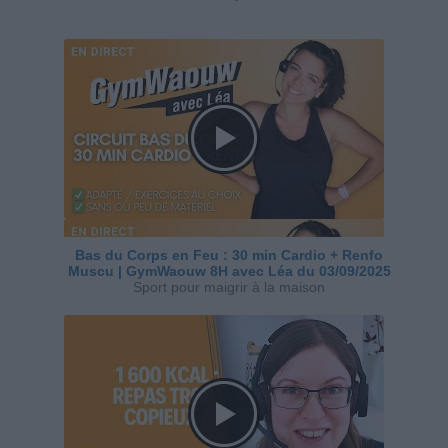
Bas du Corps en Feu : 30 min Cardio + Renfo
Muscu | GymWaouw 8H avec Léa du 03/09/2025
Sport pour maigrir à la maison