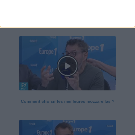
Le Grand direct de la santé
Voir tout
Comment choisir les meilleures mozzarellas ?