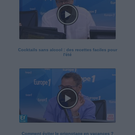
Cocktails sans alcool : des recettes faciles pour
l'été
Comment éviter le grignotage en vacances ?