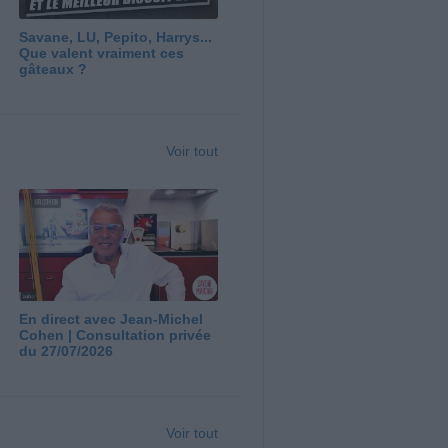
Savane, LU, Pepito, Harrys...
Que valent vraiment ces
gâteaux ?
Voir tout
En direct avec Jean-Michel
Cohen | Consultation privée
du 27/07/2026
Voir tout