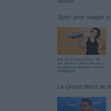
23/09/2021
Sport pour maigrir à
Bas du Corps en Feu : 30
min Cardio + Renfo Muscu |
GymWaouw 8H avec Léa du
03/09/2025
Le Grand direct de l