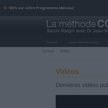
-50% sur votre Programme Minceur
Accueil
Jean-Michel Cohen
Accueil
Vidéo
Vidéos
Dernières vidéos pub