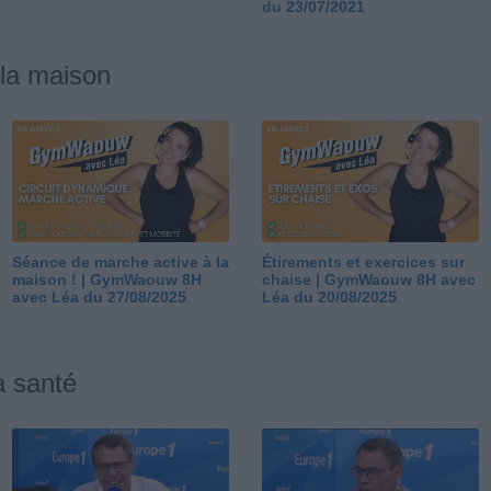
du 23/07/2021
 la maison
Séance de marche active à la
Étirements et exercices sur
maison ! | GymWaouw 8H
chaise | GymWaouw 8H avec
avec Léa du 27/08/2025
Léa du 20/08/2025
a santé