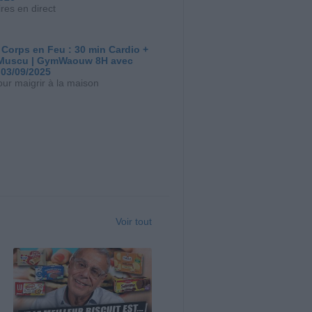
res en direct
 Corps en Feu : 30 min Cardio +
Muscu | GymWaouw 8H avec
 03/09/2025
our maigrir à la maison
Voir tout