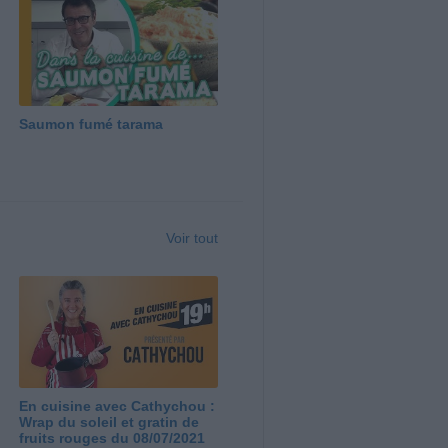
Saumon fumé tarama
Voir tout
En cuisine avec Cathychou :
Wrap du soleil et gratin de
fruits rouges du 08/07/2021