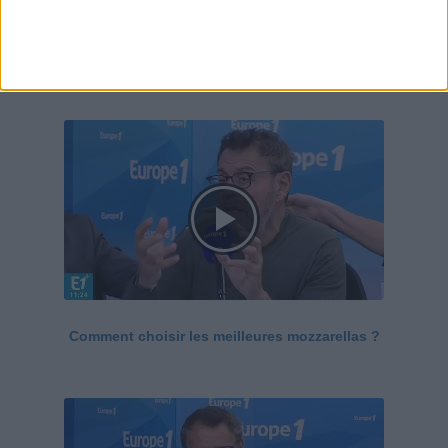
Le Grand direct de la santé
Voir tout
Comment choisir les meilleures mozzarellas ?