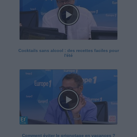
Cocktails sans alcool : des recettes faciles pour
l'été
Comment éviter le grignotage en vacances ?