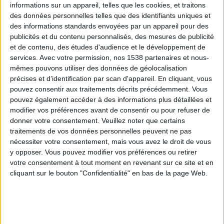
informations sur un appareil, telles que les cookies, et traitons
des données personnelles telles que des identifiants uniques et
des informations standards envoyées par un appareil pour des
Webinaires en direct
Voir tout
publicités et du contenu personnalisés, des mesures de publicité
et de contenu, des études d'audience et le développement de
services.
Avec votre permission, nos 1538 partenaires et nous-
mêmes pouvons utiliser des données de géolocalisation
précises et d’identification par scan d'appareil. En cliquant, vous
pouvez consentir aux traitements décrits précédemment. Vous
pouvez également accéder à des informations plus détaillées et
modifier vos préférences avant de consentir ou pour refuser de
donner votre consentement.
Veuillez noter que certains
traitements de vos données personnelles peuvent ne pas
nécessiter votre consentement, mais vous avez le droit de vous
y opposer. Vous pouvez modifier vos préférences ou retirer
Peut-on remplacer la viande par des féculents ?
votre consentement à tout moment en revenant sur ce site et en
Consultation diététique du 05/08/2026
cliquant sur le bouton "Confidentialité" en bas de la page Web.