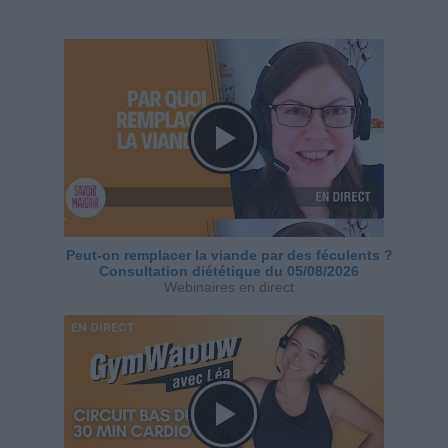
Peut-on remplacer la viande par des féculents ?
Consultation diététique du 05/08/2026
Webinaires en direct