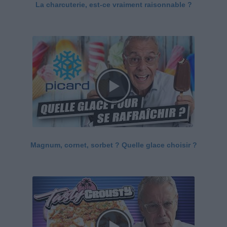
La charcuterie, est-ce vraiment raisonnable ?
Magnum, cornet, sorbet ? Quelle glace choisir ?