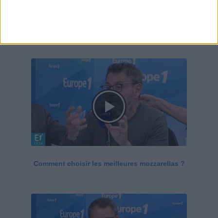
Le Grand direct de la santé
Voir tout
Comment choisir les meilleures mozzarellas ?