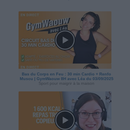
Bas du Corps en Feu : 30 min Cardio + Renfo
Muscu | GymWaouw 8H avec Léa du 03/09/2025
Sport pour maigrir à la maison