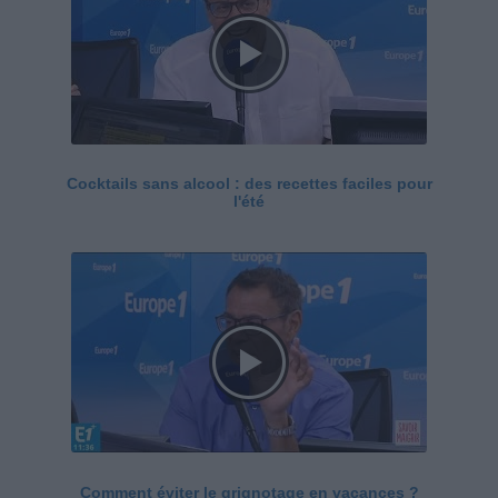
Cocktails sans alcool : des recettes faciles pour
l'été
Comment éviter le grignotage en vacances ?