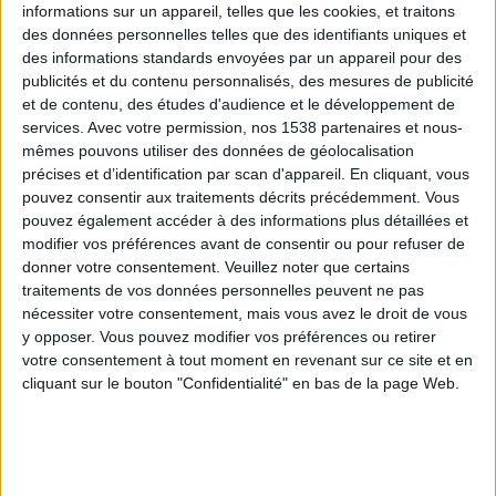
informations sur un appareil, telles que les cookies, et traitons
des données personnelles telles que des identifiants uniques et
des informations standards envoyées par un appareil pour des
Webinaires en direct
Voir tout
publicités et du contenu personnalisés, des mesures de publicité
et de contenu, des études d'audience et le développement de
services.
Avec votre permission, nos 1538 partenaires et nous-
mêmes pouvons utiliser des données de géolocalisation
précises et d’identification par scan d'appareil. En cliquant, vous
pouvez consentir aux traitements décrits précédemment. Vous
pouvez également accéder à des informations plus détaillées et
modifier vos préférences avant de consentir ou pour refuser de
donner votre consentement.
Veuillez noter que certains
traitements de vos données personnelles peuvent ne pas
nécessiter votre consentement, mais vous avez le droit de vous
y opposer. Vous pouvez modifier vos préférences ou retirer
Peut-on remplacer la viande par des féculents ?
votre consentement à tout moment en revenant sur ce site et en
Consultation diététique du 05/08/2026
cliquant sur le bouton "Confidentialité" en bas de la page Web.