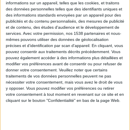
informations sur un appareil, telles que les cookies, et traitons
des données personnelles telles que des identifiants uniques et
des informations standards envoyées par un appareil pour des
Webinaires en direct
Voir tout
publicités et du contenu personnalisés, des mesures de publicité
et de contenu, des études d'audience et le développement de
services.
Avec votre permission, nos 1538 partenaires et nous-
mêmes pouvons utiliser des données de géolocalisation
précises et d’identification par scan d'appareil. En cliquant, vous
pouvez consentir aux traitements décrits précédemment. Vous
pouvez également accéder à des informations plus détaillées et
modifier vos préférences avant de consentir ou pour refuser de
donner votre consentement.
Veuillez noter que certains
traitements de vos données personnelles peuvent ne pas
nécessiter votre consentement, mais vous avez le droit de vous
y opposer. Vous pouvez modifier vos préférences ou retirer
Peut-on remplacer la viande par des féculents ?
votre consentement à tout moment en revenant sur ce site et en
Consultation diététique du 05/08/2026
cliquant sur le bouton "Confidentialité" en bas de la page Web.