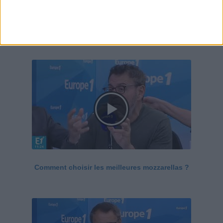
Le Grand direct de la santé
Voir tout
Comment choisir les meilleures mozzarellas ?