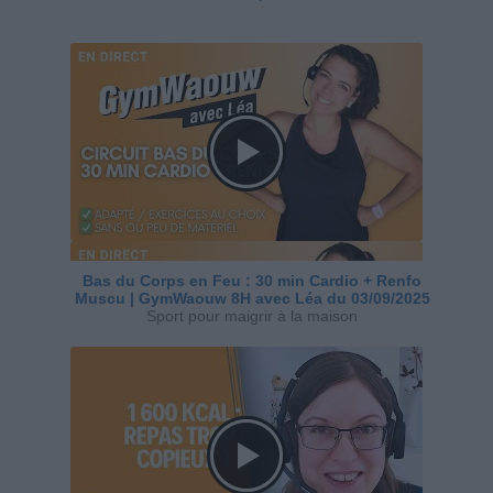
Bas du Corps en Feu : 30 min Cardio + Renfo
Muscu | GymWaouw 8H avec Léa du 03/09/2025
Sport pour maigrir à la maison