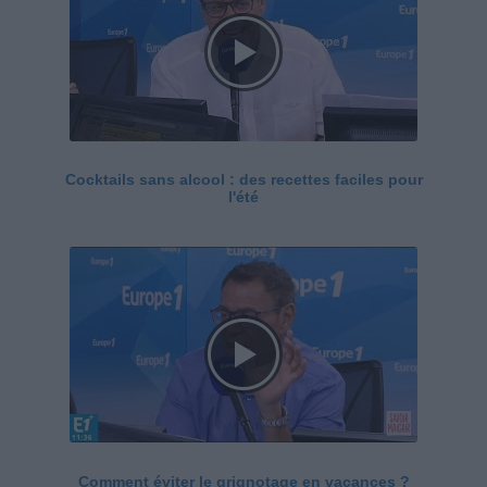
Cocktails sans alcool : des recettes faciles pour
l'été
Comment éviter le grignotage en vacances ?