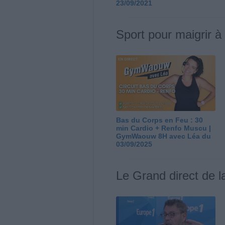
23/09/2021
Sport pour maigrir à
Bas du Corps en Feu : 30
min Cardio + Renfo Muscu |
GymWaouw 8H avec Léa du
03/09/2025
Le Grand direct de l