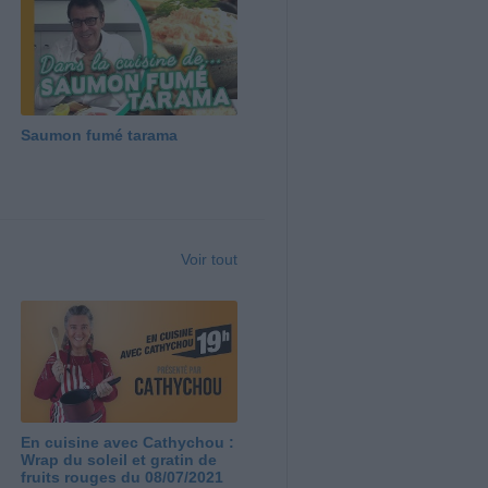
Saumon fumé tarama
Voir tout
En cuisine avec Cathychou :
Wrap du soleil et gratin de
fruits rouges du 08/07/2021