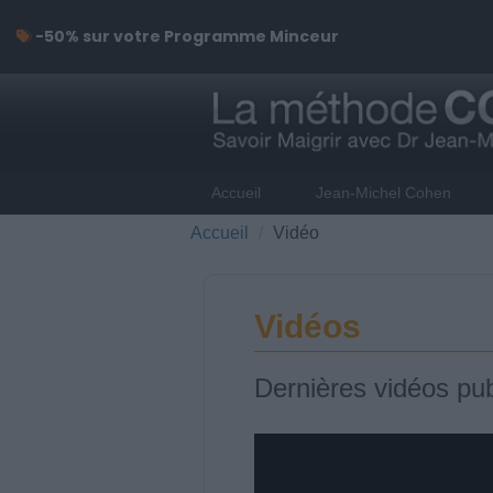
-50% sur votre Programme Minceur
Accueil
Jean-Michel Cohen
Accueil
Vidéo
Vidéos
Dernières vidéos pub