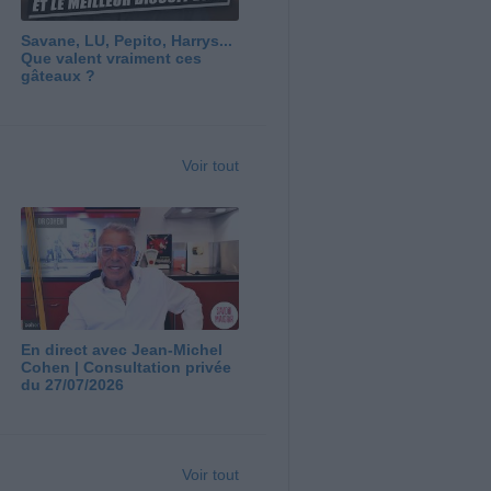
Savane, LU, Pepito, Harrys...
Que valent vraiment ces
gâteaux ?
Voir tout
En direct avec Jean-Michel
Cohen | Consultation privée
du 27/07/2026
Voir tout