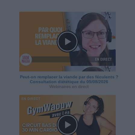
Peut-on remplacer la viande par des féculents ?
Consultation diététique du 05/08/2026
Webinaires en direct