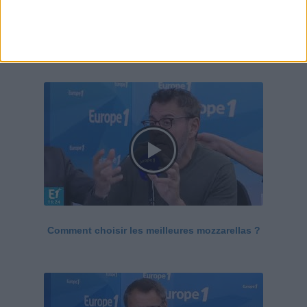
Le Grand direct de la santé
Voir tout
Comment choisir les meilleures mozzarellas ?