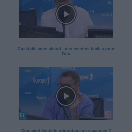
Cocktails sans alcool : des recettes faciles pour
l'été
Comment éviter le grignotage en vacances ?