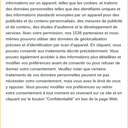
informations sur un appareil, telles que les cookies, et traitons
des données personnelles telles que des identifiants uniques et
des informations standards envoyées par un appareil pour des
Webinaires en direct
Voir tout
publicités et du contenu personnalisés, des mesures de publicité
et de contenu, des études d'audience et le développement de
services.
Avec votre permission, nos 1538 partenaires et nous-
mêmes pouvons utiliser des données de géolocalisation
précises et d’identification par scan d'appareil. En cliquant, vous
pouvez consentir aux traitements décrits précédemment. Vous
pouvez également accéder à des informations plus détaillées et
modifier vos préférences avant de consentir ou pour refuser de
donner votre consentement.
Veuillez noter que certains
traitements de vos données personnelles peuvent ne pas
nécessiter votre consentement, mais vous avez le droit de vous
y opposer. Vous pouvez modifier vos préférences ou retirer
Peut-on remplacer la viande par des féculents ?
votre consentement à tout moment en revenant sur ce site et en
Consultation diététique du 05/08/2026
cliquant sur le bouton "Confidentialité" en bas de la page Web.