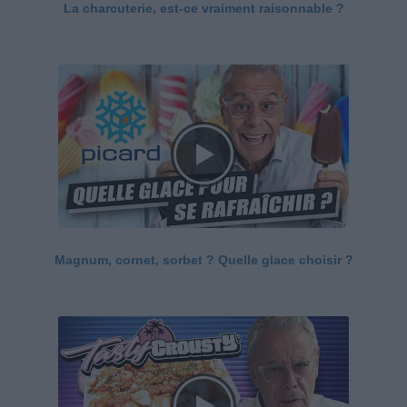
La charcuterie, est-ce vraiment raisonnable ?
Magnum, cornet, sorbet ? Quelle glace choisir ?