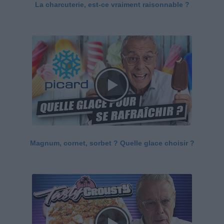
La charcuterie, est-ce vraiment raisonnable ?
Magnum, cornet, sorbet ? Quelle glace choisir ?