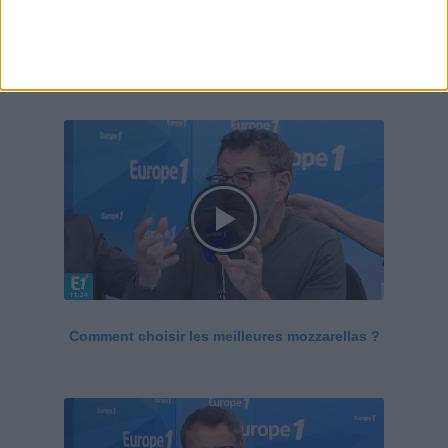
Le Grand direct de la santé
Voir tout
Comment choisir les meilleures mozzarellas ?