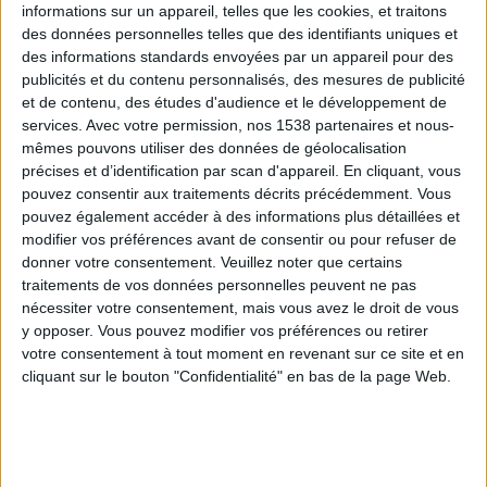
informations sur un appareil, telles que les cookies, et traitons
des données personnelles telles que des identifiants uniques et
des informations standards envoyées par un appareil pour des
Webinaires en direct
Voir tout
publicités et du contenu personnalisés, des mesures de publicité
et de contenu, des études d'audience et le développement de
services.
Avec votre permission, nos 1538 partenaires et nous-
mêmes pouvons utiliser des données de géolocalisation
précises et d’identification par scan d'appareil. En cliquant, vous
pouvez consentir aux traitements décrits précédemment. Vous
pouvez également accéder à des informations plus détaillées et
modifier vos préférences avant de consentir ou pour refuser de
donner votre consentement.
Veuillez noter que certains
traitements de vos données personnelles peuvent ne pas
nécessiter votre consentement, mais vous avez le droit de vous
y opposer. Vous pouvez modifier vos préférences ou retirer
Peut-on remplacer la viande par des féculents ?
votre consentement à tout moment en revenant sur ce site et en
Consultation diététique du 05/08/2026
cliquant sur le bouton "Confidentialité" en bas de la page Web.