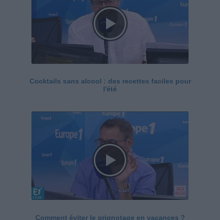
Cocktails sans alcool : des recettes faciles pour
l'été
Comment éviter le grignotage en vacances ?