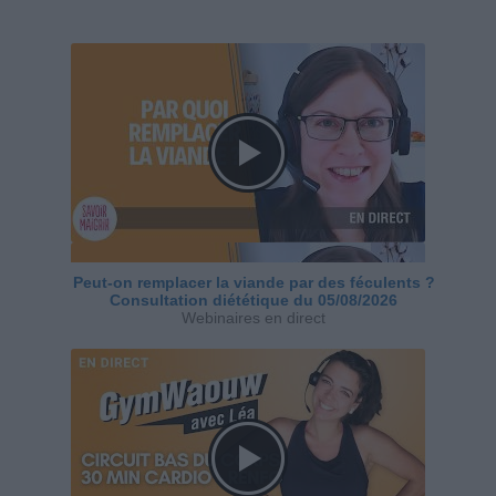
Peut-on remplacer la viande par des féculents ?
Consultation diététique du 05/08/2026
Webinaires en direct