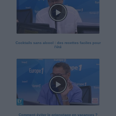
Cocktails sans alcool : des recettes faciles pour
l'été
Comment éviter le grignotage en vacances ?