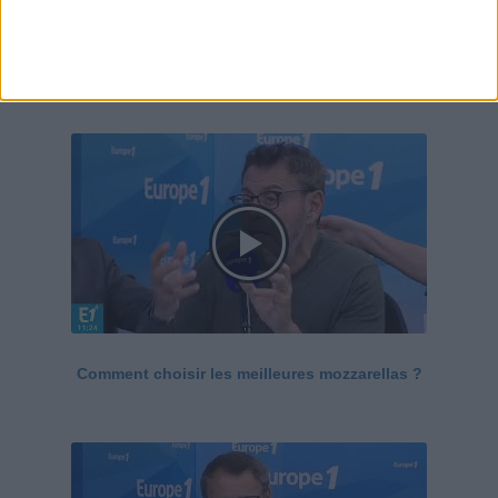
Le Grand direct de la santé
Voir tout
Comment choisir les meilleures mozzarellas ?