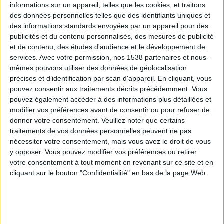
informations sur un appareil, telles que les cookies, et traitons
des données personnelles telles que des identifiants uniques et
des informations standards envoyées par un appareil pour des
Webinaires en direct
Voir tout
publicités et du contenu personnalisés, des mesures de publicité
et de contenu, des études d'audience et le développement de
services.
Avec votre permission, nos 1538 partenaires et nous-
mêmes pouvons utiliser des données de géolocalisation
précises et d’identification par scan d'appareil. En cliquant, vous
pouvez consentir aux traitements décrits précédemment. Vous
pouvez également accéder à des informations plus détaillées et
modifier vos préférences avant de consentir ou pour refuser de
donner votre consentement.
Veuillez noter que certains
traitements de vos données personnelles peuvent ne pas
nécessiter votre consentement, mais vous avez le droit de vous
y opposer. Vous pouvez modifier vos préférences ou retirer
Peut-on remplacer la viande par des féculents ?
votre consentement à tout moment en revenant sur ce site et en
Consultation diététique du 05/08/2026
cliquant sur le bouton "Confidentialité" en bas de la page Web.