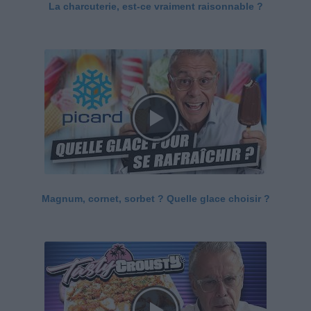
La charcuterie, est-ce vraiment raisonnable ?
Magnum, cornet, sorbet ? Quelle glace choisir ?