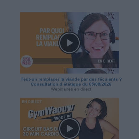
Peut-on remplacer la viande par des féculents ?
Consultation diététique du 05/08/2026
Webinaires en direct