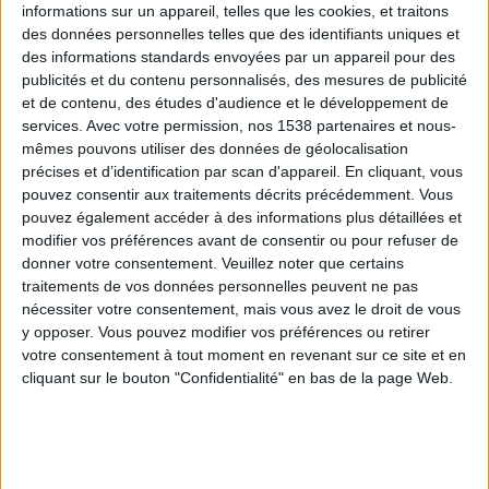
informations sur un appareil, telles que les cookies, et traitons
des données personnelles telles que des identifiants uniques et
des informations standards envoyées par un appareil pour des
Webinaires en direct
Voir tout
publicités et du contenu personnalisés, des mesures de publicité
et de contenu, des études d'audience et le développement de
services.
Avec votre permission, nos 1538 partenaires et nous-
mêmes pouvons utiliser des données de géolocalisation
précises et d’identification par scan d'appareil. En cliquant, vous
pouvez consentir aux traitements décrits précédemment. Vous
pouvez également accéder à des informations plus détaillées et
modifier vos préférences avant de consentir ou pour refuser de
donner votre consentement.
Veuillez noter que certains
traitements de vos données personnelles peuvent ne pas
nécessiter votre consentement, mais vous avez le droit de vous
y opposer. Vous pouvez modifier vos préférences ou retirer
Peut-on remplacer la viande par des féculents ?
votre consentement à tout moment en revenant sur ce site et en
Consultation diététique du 05/08/2026
cliquant sur le bouton "Confidentialité" en bas de la page Web.