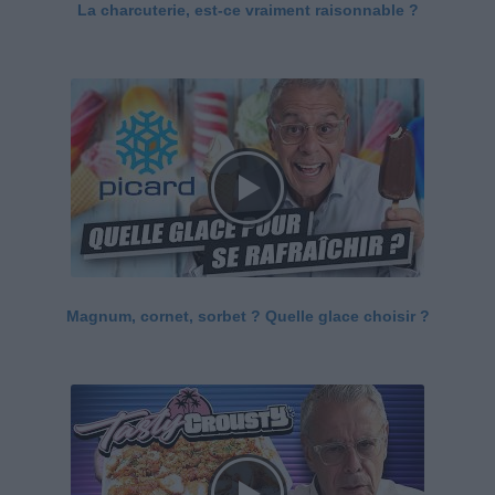
La charcuterie, est-ce vraiment raisonnable ?
Magnum, cornet, sorbet ? Quelle glace choisir ?