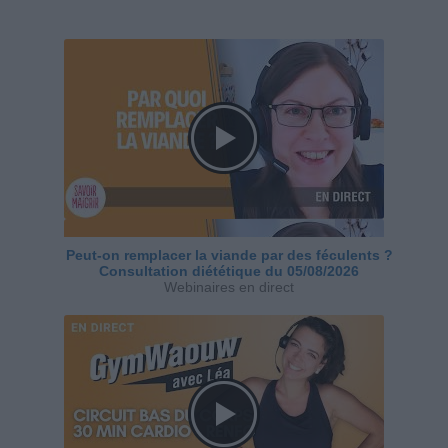
Peut-on remplacer la viande par des féculents ?
Consultation diététique du 05/08/2026
Webinaires en direct