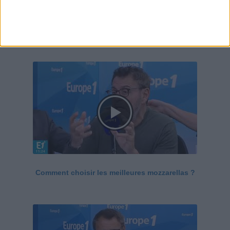
Le Grand direct de la santé
Voir tout
Comment choisir les meilleures mozzarellas ?