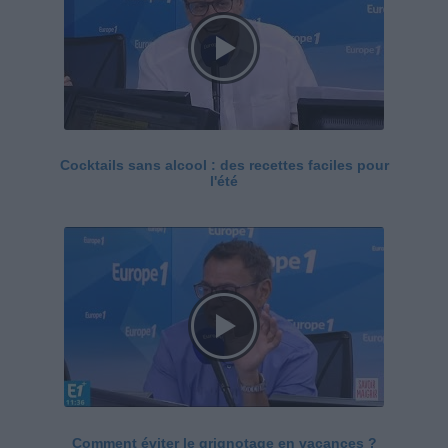
Cocktails sans alcool : des recettes faciles pour
l'été
Comment éviter le grignotage en vacances ?