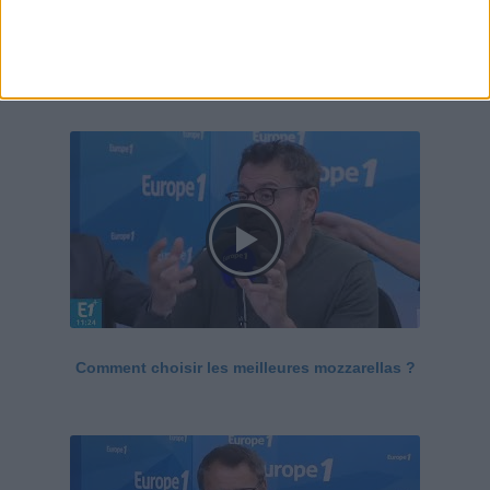
Le Grand direct de la santé
Voir tout
Comment choisir les meilleures mozzarellas ?