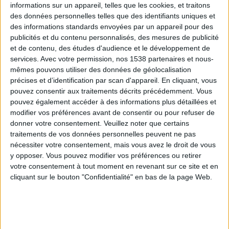
informations sur un appareil, telles que les cookies, et traitons
des données personnelles telles que des identifiants uniques et
des informations standards envoyées par un appareil pour des
Webinaires en direct
Voir tout
publicités et du contenu personnalisés, des mesures de publicité
et de contenu, des études d'audience et le développement de
services.
Avec votre permission, nos 1538 partenaires et nous-
mêmes pouvons utiliser des données de géolocalisation
précises et d’identification par scan d'appareil. En cliquant, vous
pouvez consentir aux traitements décrits précédemment. Vous
pouvez également accéder à des informations plus détaillées et
modifier vos préférences avant de consentir ou pour refuser de
donner votre consentement.
Veuillez noter que certains
traitements de vos données personnelles peuvent ne pas
nécessiter votre consentement, mais vous avez le droit de vous
y opposer. Vous pouvez modifier vos préférences ou retirer
Peut-on remplacer la viande par des féculents ?
votre consentement à tout moment en revenant sur ce site et en
Consultation diététique du 05/08/2026
cliquant sur le bouton "Confidentialité" en bas de la page Web.