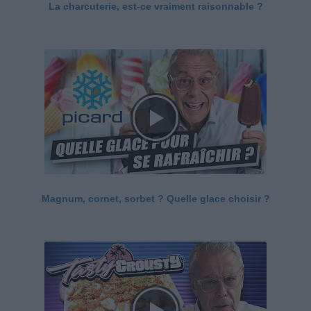
La charcuterie, est-ce vraiment raisonnable ?
Magnum, cornet, sorbet ? Quelle glace choisir ?