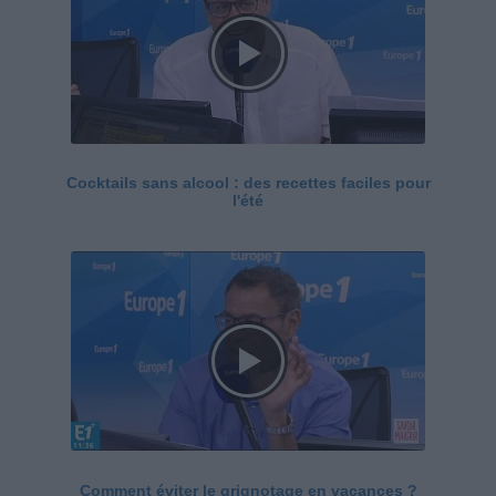
Cocktails sans alcool : des recettes faciles pour
l'été
Comment éviter le grignotage en vacances ?