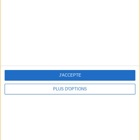
Vous m'avez demandé
Voir tout
J'ACCEPTE
PLUS D'OPTIONS
Question/Réponse : Que Manger Pendant le
Ramadan ?