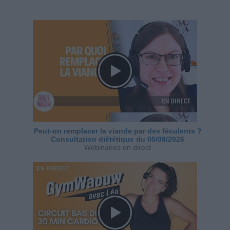
Peut-on remplacer la viande par des féculents ?
Consultation diététique du 05/08/2026
Webinaires en direct