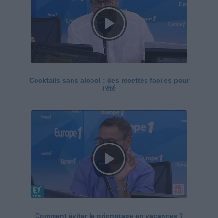
Cocktails sans alcool : des recettes faciles pour
l'été
Comment éviter le grignotage en vacances ?