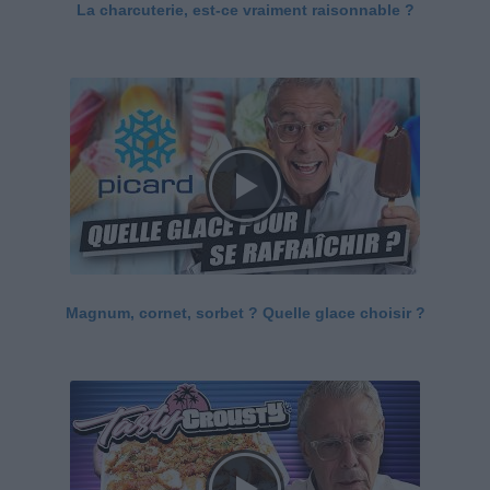
La charcuterie, est-ce vraiment raisonnable ?
Magnum, cornet, sorbet ? Quelle glace choisir ?