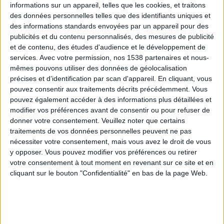
informations sur un appareil, telles que les cookies, et traitons
des données personnelles telles que des identifiants uniques et
des informations standards envoyées par un appareil pour des
Webinaires en direct
Voir tout
publicités et du contenu personnalisés, des mesures de publicité
et de contenu, des études d'audience et le développement de
services.
Avec votre permission, nos 1538 partenaires et nous-
mêmes pouvons utiliser des données de géolocalisation
précises et d’identification par scan d'appareil. En cliquant, vous
pouvez consentir aux traitements décrits précédemment. Vous
pouvez également accéder à des informations plus détaillées et
modifier vos préférences avant de consentir ou pour refuser de
donner votre consentement.
Veuillez noter que certains
traitements de vos données personnelles peuvent ne pas
nécessiter votre consentement, mais vous avez le droit de vous
y opposer. Vous pouvez modifier vos préférences ou retirer
Peut-on remplacer la viande par des féculents ?
votre consentement à tout moment en revenant sur ce site et en
Consultation diététique du 05/08/2026
cliquant sur le bouton "Confidentialité" en bas de la page Web.