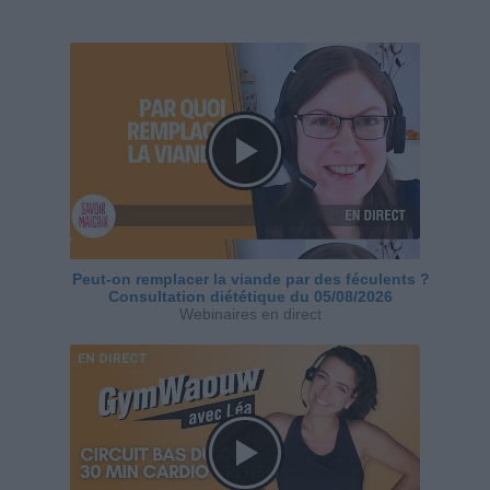
Peut-on remplacer la viande par des féculents ?
Consultation diététique du 05/08/2026
Webinaires en direct