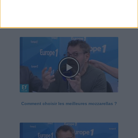
Le Grand direct de la santé
Voir tout
Comment choisir les meilleures mozzarellas ?