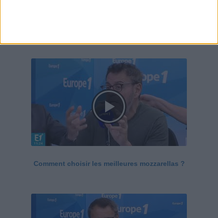
Le Grand direct de la santé
Voir tout
Comment choisir les meilleures mozzarellas ?