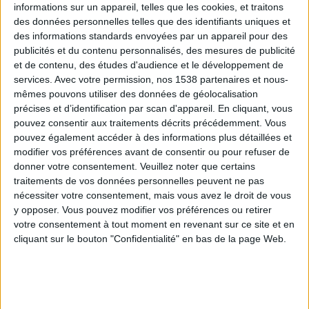
informations sur un appareil, telles que les cookies, et traitons
des données personnelles telles que des identifiants uniques et
des informations standards envoyées par un appareil pour des
Webinaires en direct
Voir tout
publicités et du contenu personnalisés, des mesures de publicité
et de contenu, des études d'audience et le développement de
services.
Avec votre permission, nos 1538 partenaires et nous-
mêmes pouvons utiliser des données de géolocalisation
précises et d’identification par scan d'appareil. En cliquant, vous
pouvez consentir aux traitements décrits précédemment. Vous
pouvez également accéder à des informations plus détaillées et
modifier vos préférences avant de consentir ou pour refuser de
donner votre consentement.
Veuillez noter que certains
traitements de vos données personnelles peuvent ne pas
nécessiter votre consentement, mais vous avez le droit de vous
y opposer. Vous pouvez modifier vos préférences ou retirer
Peut-on remplacer la viande par des féculents ?
votre consentement à tout moment en revenant sur ce site et en
Consultation diététique du 05/08/2026
cliquant sur le bouton "Confidentialité" en bas de la page Web.