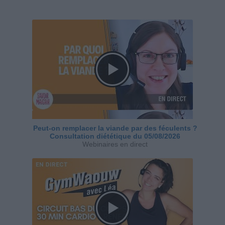
Peut-on remplacer la viande par des féculents ?
Consultation diététique du 05/08/2026
Webinaires en direct