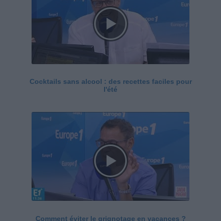
Cocktails sans alcool : des recettes faciles pour
l'été
Comment éviter le grignotage en vacances ?