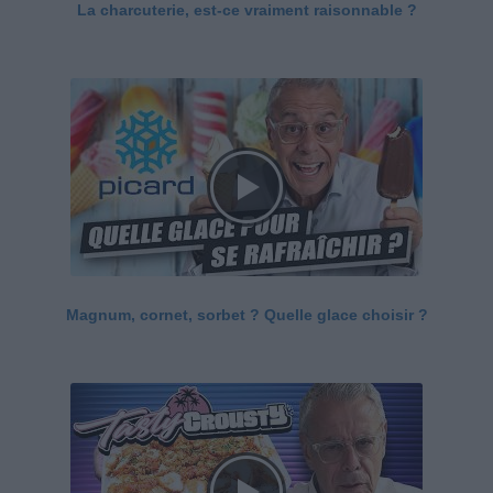
La charcuterie, est-ce vraiment raisonnable ?
Magnum, cornet, sorbet ? Quelle glace choisir ?