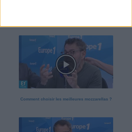
Le Grand direct de la santé
Voir tout
Comment choisir les meilleures mozzarellas ?