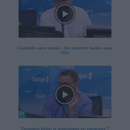
Cocktails sans alcool : des recettes faciles pour
l'été
Comment éviter le grignotage en vacances ?