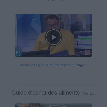
Vacances : que faire des restes du frigo ?
Guide d'achat des aliments
Voir tout