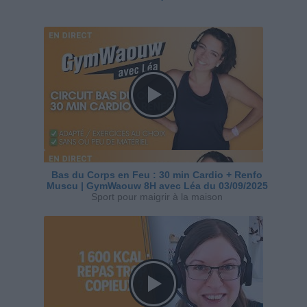
Bas du Corps en Feu : 30 min Cardio + Renfo
Muscu | GymWaouw 8H avec Léa du 03/09/2025
Sport pour maigrir à la maison