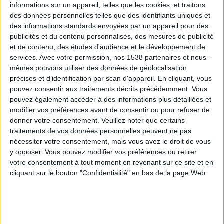
informations sur un appareil, telles que les cookies, et traitons
des données personnelles telles que des identifiants uniques et
des informations standards envoyées par un appareil pour des
Webinaires en direct
Voir tout
publicités et du contenu personnalisés, des mesures de publicité
et de contenu, des études d'audience et le développement de
services.
Avec votre permission, nos 1538 partenaires et nous-
mêmes pouvons utiliser des données de géolocalisation
précises et d’identification par scan d'appareil. En cliquant, vous
pouvez consentir aux traitements décrits précédemment. Vous
pouvez également accéder à des informations plus détaillées et
modifier vos préférences avant de consentir ou pour refuser de
donner votre consentement.
Veuillez noter que certains
traitements de vos données personnelles peuvent ne pas
nécessiter votre consentement, mais vous avez le droit de vous
y opposer. Vous pouvez modifier vos préférences ou retirer
Peut-on remplacer la viande par des féculents ?
votre consentement à tout moment en revenant sur ce site et en
Consultation diététique du 05/08/2026
cliquant sur le bouton "Confidentialité" en bas de la page Web.