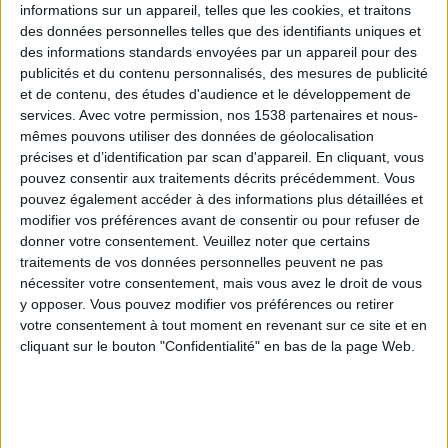
informations sur un appareil, telles que les cookies, et traitons
des données personnelles telles que des identifiants uniques et
des informations standards envoyées par un appareil pour des
Webinaires en direct
Voir tout
publicités et du contenu personnalisés, des mesures de publicité
et de contenu, des études d'audience et le développement de
services.
Avec votre permission, nos 1538 partenaires et nous-
mêmes pouvons utiliser des données de géolocalisation
précises et d’identification par scan d'appareil. En cliquant, vous
pouvez consentir aux traitements décrits précédemment. Vous
pouvez également accéder à des informations plus détaillées et
modifier vos préférences avant de consentir ou pour refuser de
donner votre consentement.
Veuillez noter que certains
traitements de vos données personnelles peuvent ne pas
nécessiter votre consentement, mais vous avez le droit de vous
y opposer. Vous pouvez modifier vos préférences ou retirer
Peut-on remplacer la viande par des féculents ?
votre consentement à tout moment en revenant sur ce site et en
Consultation diététique du 05/08/2026
cliquant sur le bouton "Confidentialité" en bas de la page Web.