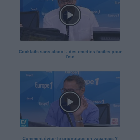
Cocktails sans alcool : des recettes faciles pour
l'été
Comment éviter le grignotage en vacances ?