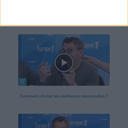
Le Grand direct de la santé
Voir tout
Comment choisir les meilleures mozzarellas ?