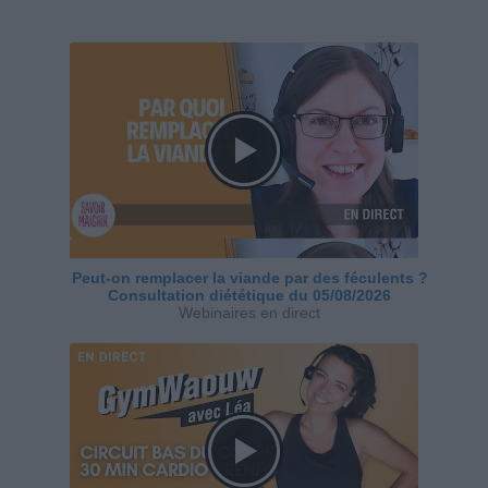
Peut-on remplacer la viande par des féculents ?
Consultation diététique du 05/08/2026
Webinaires en direct