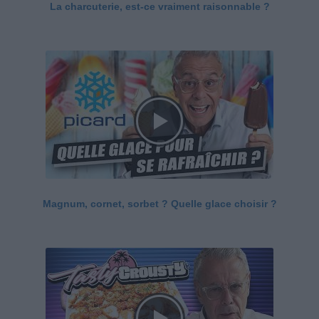
La charcuterie, est-ce vraiment raisonnable ?
Magnum, cornet, sorbet ? Quelle glace choisir ?