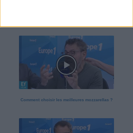
Le Grand direct de la santé
Voir tout
Comment choisir les meilleures mozzarellas ?