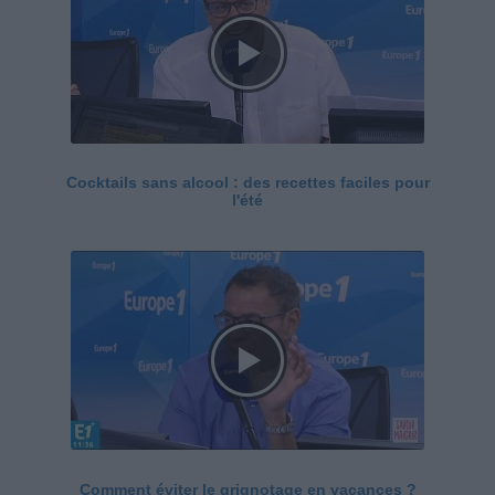
Cocktails sans alcool : des recettes faciles pour
l'été
Comment éviter le grignotage en vacances ?