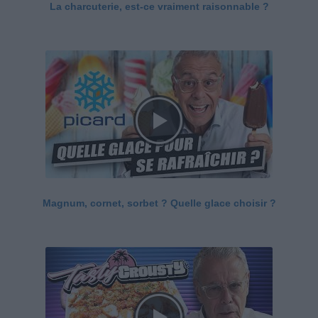
La charcuterie, est-ce vraiment raisonnable ?
Magnum, cornet, sorbet ? Quelle glace choisir ?