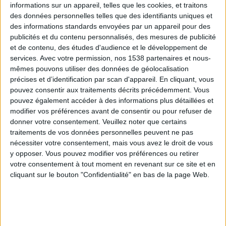
informations sur un appareil, telles que les cookies, et traitons
des données personnelles telles que des identifiants uniques et
des informations standards envoyées par un appareil pour des
Webinaires en direct
Voir tout
publicités et du contenu personnalisés, des mesures de publicité
et de contenu, des études d'audience et le développement de
services.
Avec votre permission, nos 1538 partenaires et nous-
mêmes pouvons utiliser des données de géolocalisation
précises et d’identification par scan d'appareil. En cliquant, vous
pouvez consentir aux traitements décrits précédemment. Vous
pouvez également accéder à des informations plus détaillées et
modifier vos préférences avant de consentir ou pour refuser de
donner votre consentement.
Veuillez noter que certains
traitements de vos données personnelles peuvent ne pas
nécessiter votre consentement, mais vous avez le droit de vous
y opposer. Vous pouvez modifier vos préférences ou retirer
Peut-on remplacer la viande par des féculents ?
votre consentement à tout moment en revenant sur ce site et en
Consultation diététique du 05/08/2026
cliquant sur le bouton "Confidentialité" en bas de la page Web.