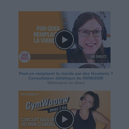
Peut-on remplacer la viande par des féculents ?
Consultation diététique du 05/08/2026
Webinaires en direct