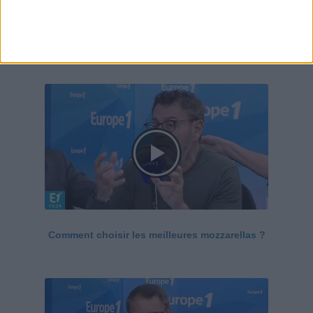
Le Grand direct de la santé
Voir tout
Comment choisir les meilleures mozzarellas ?