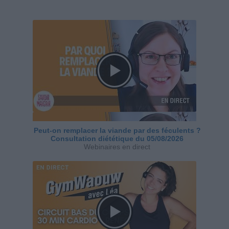
Peut-on remplacer la viande par des féculents ?
Consultation diététique du 05/08/2026
Webinaires en direct