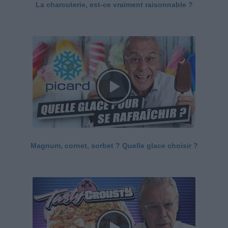
La charcuterie, est-ce vraiment raisonnable ?
Magnum, cornet, sorbet ? Quelle glace choisir ?