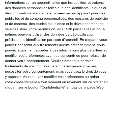
informations sur un appareil, telles que les cookies, et traitons
des données personnelles telles que des identifiants uniques et
des informations standards envoyées par un appareil pour des
Webinaires en direct
Voir tout
publicités et du contenu personnalisés, des mesures de publicité
et de contenu, des études d'audience et le développement de
services.
Avec votre permission, nos 1538 partenaires et nous-
mêmes pouvons utiliser des données de géolocalisation
précises et d’identification par scan d'appareil. En cliquant, vous
pouvez consentir aux traitements décrits précédemment. Vous
pouvez également accéder à des informations plus détaillées et
modifier vos préférences avant de consentir ou pour refuser de
donner votre consentement.
Veuillez noter que certains
traitements de vos données personnelles peuvent ne pas
nécessiter votre consentement, mais vous avez le droit de vous
y opposer. Vous pouvez modifier vos préférences ou retirer
Peut-on remplacer la viande par des féculents ?
votre consentement à tout moment en revenant sur ce site et en
Consultation diététique du 05/08/2026
cliquant sur le bouton "Confidentialité" en bas de la page Web.