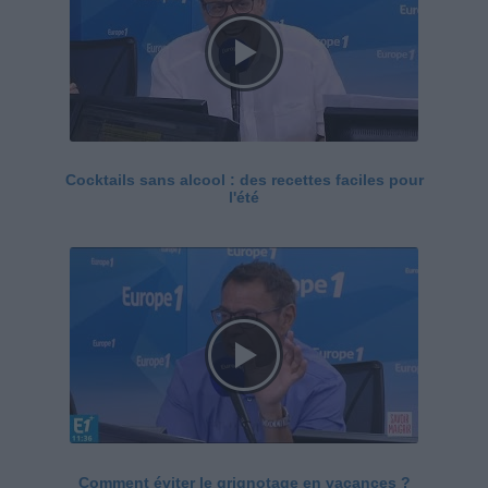
Cocktails sans alcool : des recettes faciles pour
l'été
Comment éviter le grignotage en vacances ?