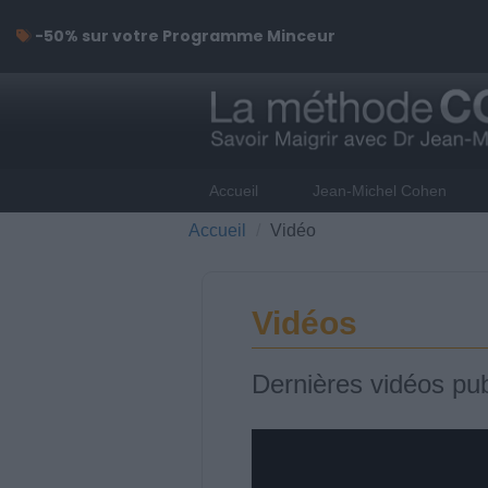
-50% sur votre Programme Minceur
Accueil
Jean-Michel Cohen
Accueil
Vidéo
Vidéos
Dernières vidéos pub