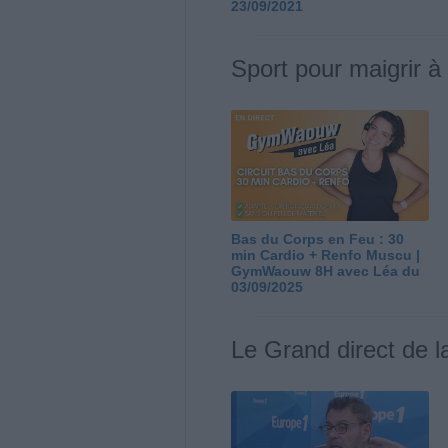
23/09/2021
Sport pour maigrir à
Bas du Corps en Feu : 30
min Cardio + Renfo Muscu |
GymWaouw 8H avec Léa du
03/09/2025
Le Grand direct de l