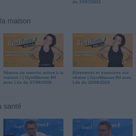
du 23/07/2021
 la maison
Séance de marche active à la
Étirements et exercices sur
maison ! | GymWaouw 8H
chaise | GymWaouw 8H avec
avec Léa du 27/08/2025
Léa du 20/08/2025
a santé