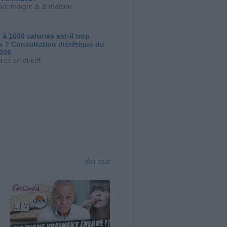
our maigrir à la maison
 à 1600 calories est-il trop
x ? Consultation diététique du
2026
res en direct
Voir tout