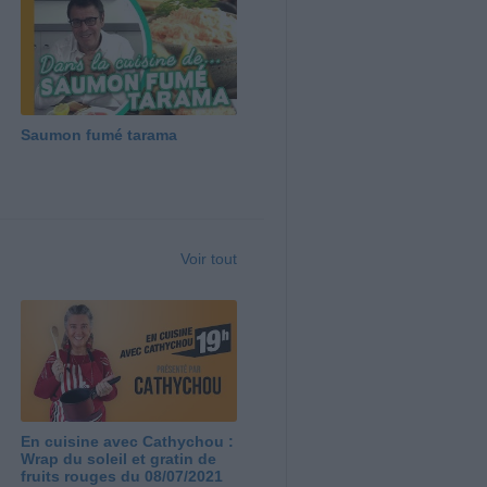
Saumon fumé tarama
Voir tout
En cuisine avec Cathychou :
Wrap du soleil et gratin de
fruits rouges du 08/07/2021