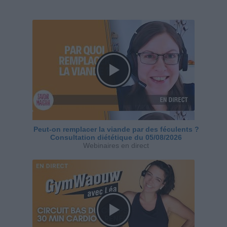
Peut-on remplacer la viande par des féculents ?
Consultation diététique du 05/08/2026
Webinaires en direct