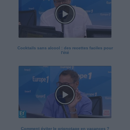
Cocktails sans alcool : des recettes faciles pour
l'été
Comment éviter le grignotage en vacances ?