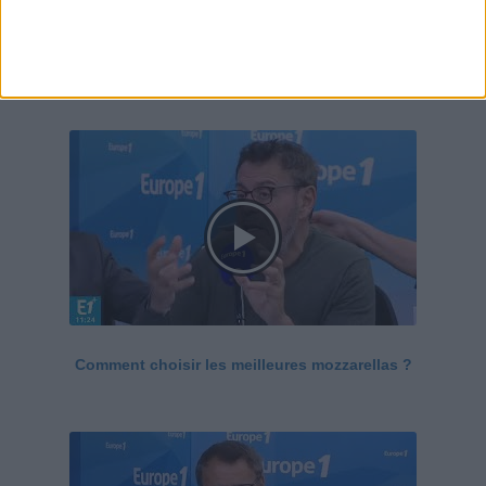
Le Grand direct de la santé
Voir tout
Comment choisir les meilleures mozzarellas ?