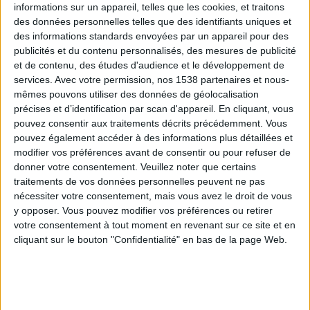
informations sur un appareil, telles que les cookies, et traitons
des données personnelles telles que des identifiants uniques et
des informations standards envoyées par un appareil pour des
Webinaires en direct
Voir tout
publicités et du contenu personnalisés, des mesures de publicité
et de contenu, des études d'audience et le développement de
services.
Avec votre permission, nos 1538 partenaires et nous-
mêmes pouvons utiliser des données de géolocalisation
précises et d’identification par scan d'appareil. En cliquant, vous
pouvez consentir aux traitements décrits précédemment. Vous
pouvez également accéder à des informations plus détaillées et
modifier vos préférences avant de consentir ou pour refuser de
donner votre consentement.
Veuillez noter que certains
traitements de vos données personnelles peuvent ne pas
nécessiter votre consentement, mais vous avez le droit de vous
y opposer. Vous pouvez modifier vos préférences ou retirer
Peut-on remplacer la viande par des féculents ?
votre consentement à tout moment en revenant sur ce site et en
Consultation diététique du 05/08/2026
cliquant sur le bouton "Confidentialité" en bas de la page Web.