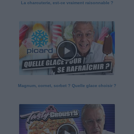
La charcuterie, est-ce vraiment raisonnable ?
Magnum, cornet, sorbet ? Quelle glace choisir ?