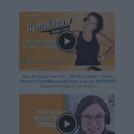
Bas du Corps en Feu : 30 min Cardio + Renfo
Muscu | GymWaouw 8H avec Léa du 03/09/2025
Sport pour maigrir à la maison