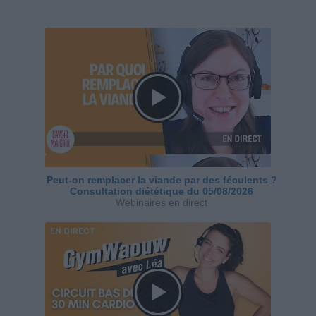
Peut-on remplacer la viande par des féculents ?
Consultation diététique du 05/08/2026
Webinaires en direct