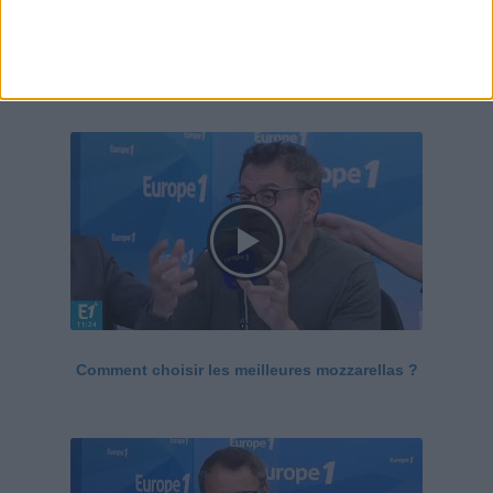
Le Grand direct de la santé
Voir tout
Comment choisir les meilleures mozzarellas ?