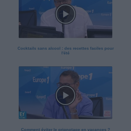
Cocktails sans alcool : des recettes faciles pour
l'été
Comment éviter le grignotage en vacances ?