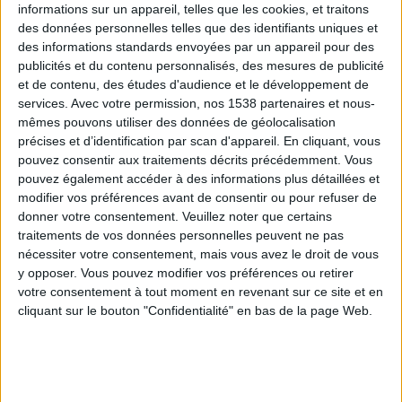
informations sur un appareil, telles que les cookies, et traitons
des données personnelles telles que des identifiants uniques et
des informations standards envoyées par un appareil pour des
Webinaires en direct
Voir tout
publicités et du contenu personnalisés, des mesures de publicité
et de contenu, des études d'audience et le développement de
services.
Avec votre permission, nos 1538 partenaires et nous-
mêmes pouvons utiliser des données de géolocalisation
précises et d’identification par scan d'appareil. En cliquant, vous
pouvez consentir aux traitements décrits précédemment. Vous
pouvez également accéder à des informations plus détaillées et
modifier vos préférences avant de consentir ou pour refuser de
donner votre consentement.
Veuillez noter que certains
traitements de vos données personnelles peuvent ne pas
nécessiter votre consentement, mais vous avez le droit de vous
y opposer. Vous pouvez modifier vos préférences ou retirer
Peut-on remplacer la viande par des féculents ?
votre consentement à tout moment en revenant sur ce site et en
Consultation diététique du 05/08/2026
cliquant sur le bouton "Confidentialité" en bas de la page Web.