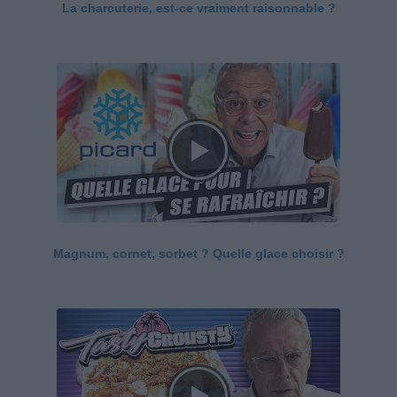
La charcuterie, est-ce vraiment raisonnable ?
Magnum, cornet, sorbet ? Quelle glace choisir ?