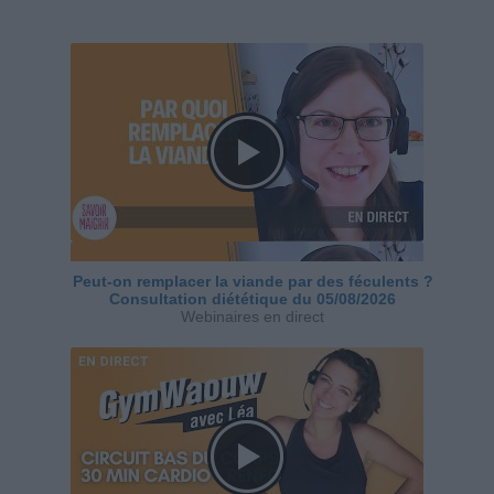
Peut-on remplacer la viande par des féculents ?
Consultation diététique du 05/08/2026
Webinaires en direct