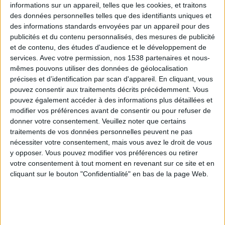
informations sur un appareil, telles que les cookies, et traitons
des données personnelles telles que des identifiants uniques et
des informations standards envoyées par un appareil pour des
Webinaires en direct
Voir tout
publicités et du contenu personnalisés, des mesures de publicité
et de contenu, des études d'audience et le développement de
services.
Avec votre permission, nos 1538 partenaires et nous-
mêmes pouvons utiliser des données de géolocalisation
précises et d’identification par scan d'appareil. En cliquant, vous
pouvez consentir aux traitements décrits précédemment. Vous
pouvez également accéder à des informations plus détaillées et
modifier vos préférences avant de consentir ou pour refuser de
donner votre consentement.
Veuillez noter que certains
traitements de vos données personnelles peuvent ne pas
nécessiter votre consentement, mais vous avez le droit de vous
y opposer. Vous pouvez modifier vos préférences ou retirer
Peut-on remplacer la viande par des féculents ?
votre consentement à tout moment en revenant sur ce site et en
Consultation diététique du 05/08/2026
cliquant sur le bouton "Confidentialité" en bas de la page Web.