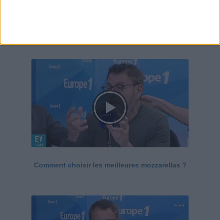
Le Grand direct de la santé
Voir tout
Comment choisir les meilleures mozzarellas ?