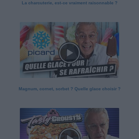
La charcuterie, est-ce vraiment raisonnable ?
Magnum, cornet, sorbet ? Quelle glace choisir ?