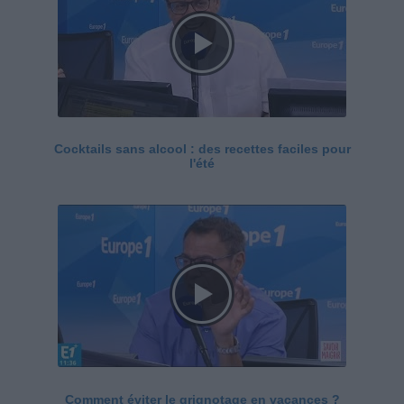
Cocktails sans alcool : des recettes faciles pour
l'été
Comment éviter le grignotage en vacances ?