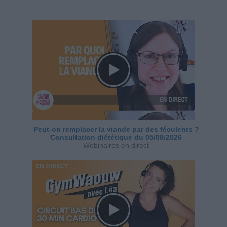
Peut-on remplacer la viande par des féculents ?
Consultation diététique du 05/08/2026
Webinaires en direct