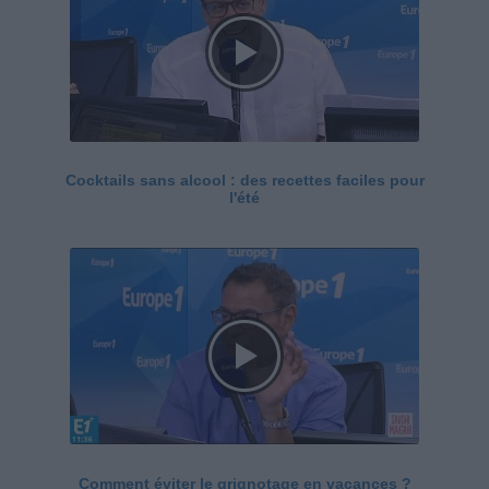
Cocktails sans alcool : des recettes faciles pour
l'été
Comment éviter le grignotage en vacances ?