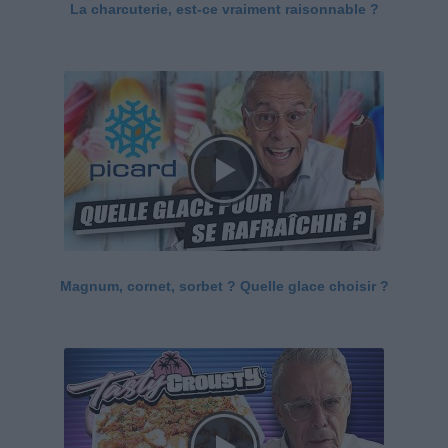
La charcuterie, est-ce vraiment raisonnable ?
Magnum, cornet, sorbet ? Quelle glace choisir ?