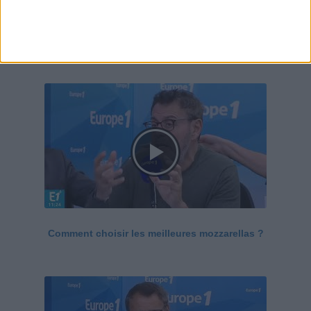
Le Grand direct de la santé
Voir tout
Comment choisir les meilleures mozzarellas ?