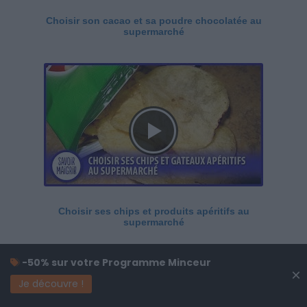
Choisir son cacao et sa poudre chocolatée au
supermarché
Choisir ses chips et produits apéritifs au
supermarché
-50% sur votre Programme Minceur
×
Je découvre !