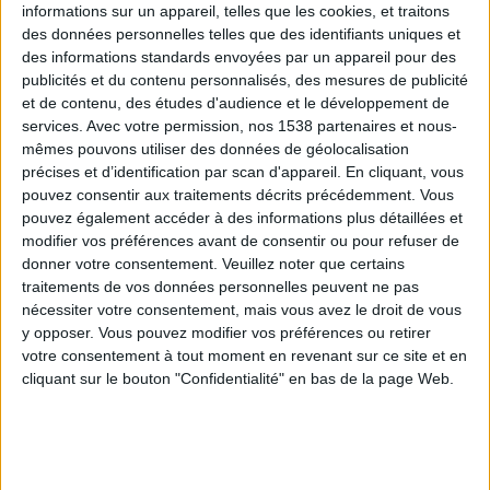
informations sur un appareil, telles que les cookies, et traitons
des données personnelles telles que des identifiants uniques et
des informations standards envoyées par un appareil pour des
Webinaires en direct
Voir tout
publicités et du contenu personnalisés, des mesures de publicité
et de contenu, des études d'audience et le développement de
services.
Avec votre permission, nos 1538 partenaires et nous-
mêmes pouvons utiliser des données de géolocalisation
précises et d’identification par scan d'appareil. En cliquant, vous
pouvez consentir aux traitements décrits précédemment. Vous
pouvez également accéder à des informations plus détaillées et
modifier vos préférences avant de consentir ou pour refuser de
donner votre consentement.
Veuillez noter que certains
traitements de vos données personnelles peuvent ne pas
nécessiter votre consentement, mais vous avez le droit de vous
y opposer. Vous pouvez modifier vos préférences ou retirer
Peut-on remplacer la viande par des féculents ?
votre consentement à tout moment en revenant sur ce site et en
Consultation diététique du 05/08/2026
cliquant sur le bouton "Confidentialité" en bas de la page Web.