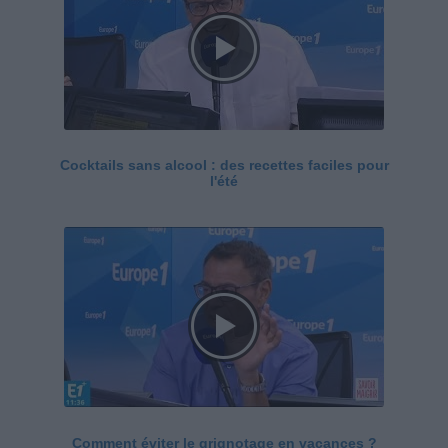
Cocktails sans alcool : des recettes faciles pour
l'été
Comment éviter le grignotage en vacances ?