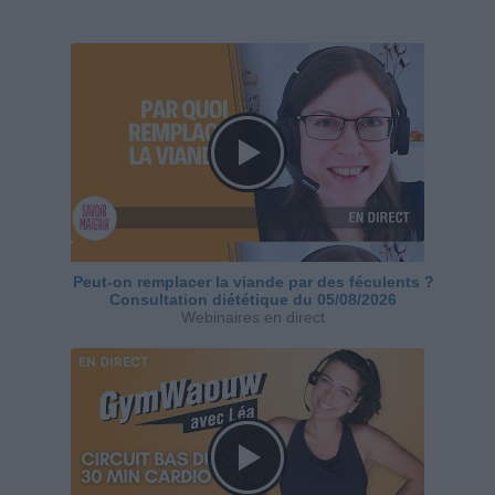
Peut-on remplacer la viande par des féculents ?
Consultation diététique du 05/08/2026
Webinaires en direct