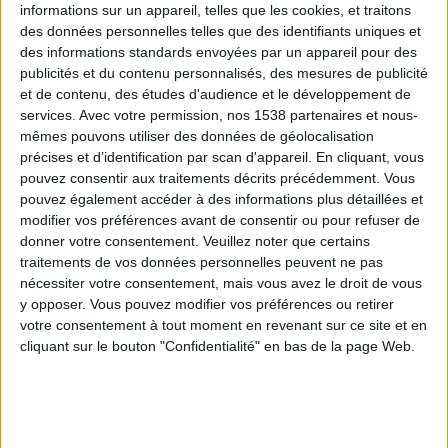
informations sur un appareil, telles que les cookies, et traitons
des données personnelles telles que des identifiants uniques et
des informations standards envoyées par un appareil pour des
Webinaires en direct
Voir tout
publicités et du contenu personnalisés, des mesures de publicité
et de contenu, des études d'audience et le développement de
services.
Avec votre permission, nos 1538 partenaires et nous-
mêmes pouvons utiliser des données de géolocalisation
précises et d’identification par scan d'appareil. En cliquant, vous
pouvez consentir aux traitements décrits précédemment. Vous
pouvez également accéder à des informations plus détaillées et
modifier vos préférences avant de consentir ou pour refuser de
donner votre consentement.
Veuillez noter que certains
traitements de vos données personnelles peuvent ne pas
nécessiter votre consentement, mais vous avez le droit de vous
y opposer. Vous pouvez modifier vos préférences ou retirer
Peut-on remplacer la viande par des féculents ?
votre consentement à tout moment en revenant sur ce site et en
Consultation diététique du 05/08/2026
cliquant sur le bouton "Confidentialité" en bas de la page Web.