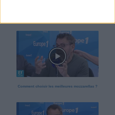
Le Grand direct de la santé
Voir tout
Comment choisir les meilleures mozzarellas ?