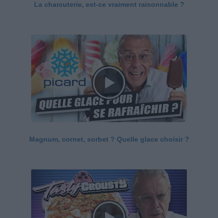
La charcuterie, est-ce vraiment raisonnable ?
Magnum, cornet, sorbet ? Quelle glace choisir ?