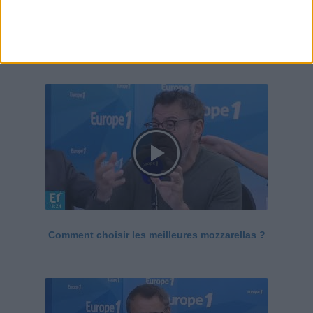
Le Grand direct de la santé
Voir tout
Comment choisir les meilleures mozzarellas ?