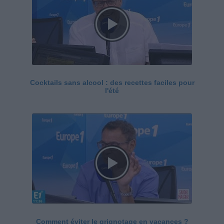
Cocktails sans alcool : des recettes faciles pour
l'été
Comment éviter le grignotage en vacances ?