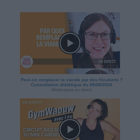
Peut-on remplacer la viande par des féculents ?
Consultation diététique du 05/08/2026
Webinaires en direct