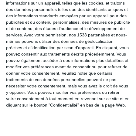
informations sur un appareil, telles que les cookies, et traitons
des données personnelles telles que des identifiants uniques et
des informations standards envoyées par un appareil pour des
Webinaires en direct
Voir tout
publicités et du contenu personnalisés, des mesures de publicité
et de contenu, des études d'audience et le développement de
services.
Avec votre permission, nos 1538 partenaires et nous-
mêmes pouvons utiliser des données de géolocalisation
précises et d’identification par scan d'appareil. En cliquant, vous
pouvez consentir aux traitements décrits précédemment. Vous
pouvez également accéder à des informations plus détaillées et
modifier vos préférences avant de consentir ou pour refuser de
donner votre consentement.
Veuillez noter que certains
traitements de vos données personnelles peuvent ne pas
nécessiter votre consentement, mais vous avez le droit de vous
y opposer. Vous pouvez modifier vos préférences ou retirer
Peut-on remplacer la viande par des féculents ?
votre consentement à tout moment en revenant sur ce site et en
Consultation diététique du 05/08/2026
cliquant sur le bouton "Confidentialité" en bas de la page Web.