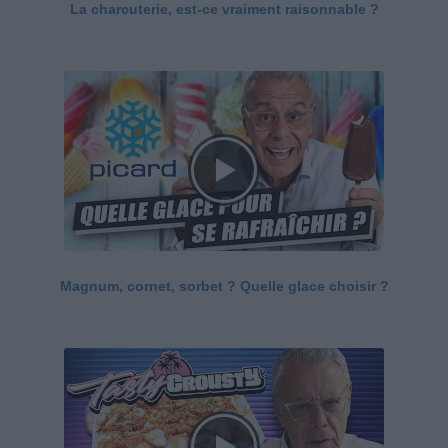
La charcuterie, est-ce vraiment raisonnable ?
Magnum, cornet, sorbet ? Quelle glace choisir ?