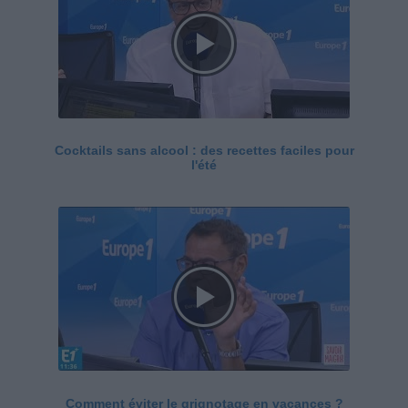
Cocktails sans alcool : des recettes faciles pour
l'été
Comment éviter le grignotage en vacances ?