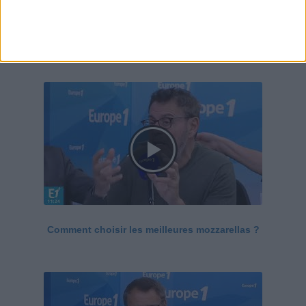
Le Grand direct de la santé
Voir tout
Comment choisir les meilleures mozzarellas ?