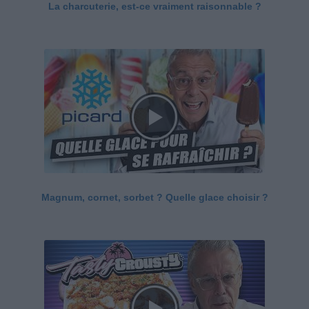
La charcuterie, est-ce vraiment raisonnable ?
Magnum, cornet, sorbet ? Quelle glace choisir ?