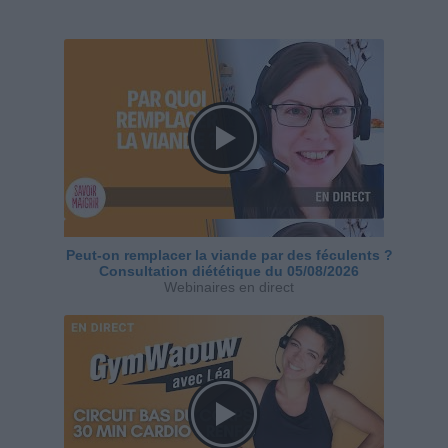
Peut-on remplacer la viande par des féculents ?
Consultation diététique du 05/08/2026
Webinaires en direct