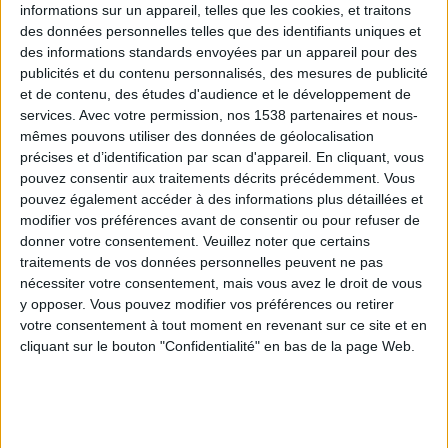
informations sur un appareil, telles que les cookies, et traitons
des données personnelles telles que des identifiants uniques et
des informations standards envoyées par un appareil pour des
Webinaires en direct
Voir tout
publicités et du contenu personnalisés, des mesures de publicité
et de contenu, des études d'audience et le développement de
services.
Avec votre permission, nos 1538 partenaires et nous-
mêmes pouvons utiliser des données de géolocalisation
précises et d’identification par scan d'appareil. En cliquant, vous
pouvez consentir aux traitements décrits précédemment. Vous
pouvez également accéder à des informations plus détaillées et
modifier vos préférences avant de consentir ou pour refuser de
donner votre consentement.
Veuillez noter que certains
traitements de vos données personnelles peuvent ne pas
nécessiter votre consentement, mais vous avez le droit de vous
y opposer. Vous pouvez modifier vos préférences ou retirer
Peut-on remplacer la viande par des féculents ?
votre consentement à tout moment en revenant sur ce site et en
Consultation diététique du 05/08/2026
cliquant sur le bouton "Confidentialité" en bas de la page Web.