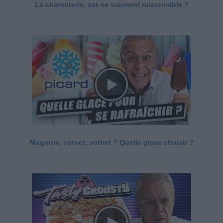
La charcuterie, est-ce vraiment raisonnable ?
Magnum, cornet, sorbet ? Quelle glace choisir ?