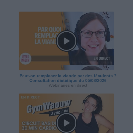
Peut-on remplacer la viande par des féculents ?
Consultation diététique du 05/08/2026
Webinaires en direct