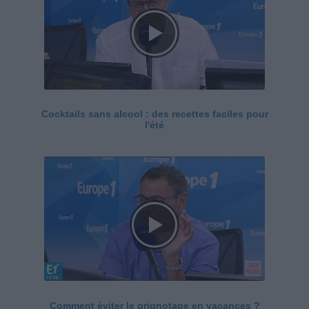
Cocktails sans alcool : des recettes faciles pour
l'été
Comment éviter le grignotage en vacances ?