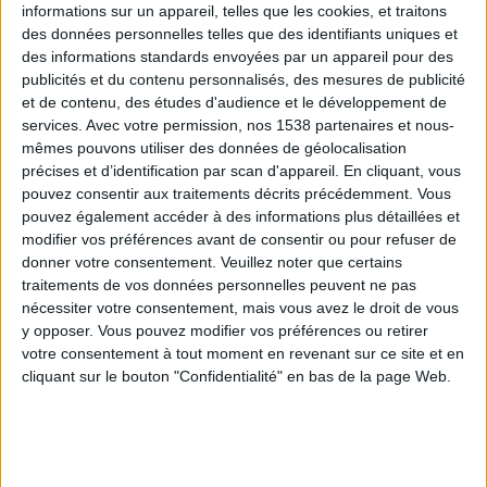
informations sur un appareil, telles que les cookies, et traitons
des données personnelles telles que des identifiants uniques et
des informations standards envoyées par un appareil pour des
Webinaires en direct
Voir tout
publicités et du contenu personnalisés, des mesures de publicité
et de contenu, des études d'audience et le développement de
services.
Avec votre permission, nos 1538 partenaires et nous-
mêmes pouvons utiliser des données de géolocalisation
précises et d’identification par scan d'appareil. En cliquant, vous
pouvez consentir aux traitements décrits précédemment. Vous
pouvez également accéder à des informations plus détaillées et
modifier vos préférences avant de consentir ou pour refuser de
donner votre consentement.
Veuillez noter que certains
traitements de vos données personnelles peuvent ne pas
nécessiter votre consentement, mais vous avez le droit de vous
y opposer. Vous pouvez modifier vos préférences ou retirer
Peut-on remplacer la viande par des féculents ?
votre consentement à tout moment en revenant sur ce site et en
Consultation diététique du 05/08/2026
cliquant sur le bouton "Confidentialité" en bas de la page Web.