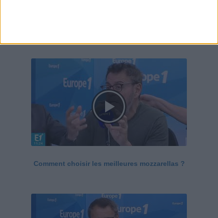
Le Grand direct de la santé
Voir tout
Comment choisir les meilleures mozzarellas ?