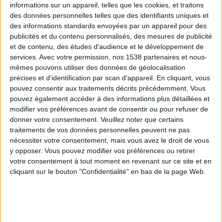
informations sur un appareil, telles que les cookies, et traitons
des données personnelles telles que des identifiants uniques et
des informations standards envoyées par un appareil pour des
Webinaires en direct
Voir tout
publicités et du contenu personnalisés, des mesures de publicité
et de contenu, des études d'audience et le développement de
services.
Avec votre permission, nos 1538 partenaires et nous-
mêmes pouvons utiliser des données de géolocalisation
précises et d’identification par scan d'appareil. En cliquant, vous
pouvez consentir aux traitements décrits précédemment. Vous
pouvez également accéder à des informations plus détaillées et
modifier vos préférences avant de consentir ou pour refuser de
donner votre consentement.
Veuillez noter que certains
traitements de vos données personnelles peuvent ne pas
nécessiter votre consentement, mais vous avez le droit de vous
y opposer. Vous pouvez modifier vos préférences ou retirer
Peut-on remplacer la viande par des féculents ?
votre consentement à tout moment en revenant sur ce site et en
Consultation diététique du 05/08/2026
cliquant sur le bouton "Confidentialité" en bas de la page Web.