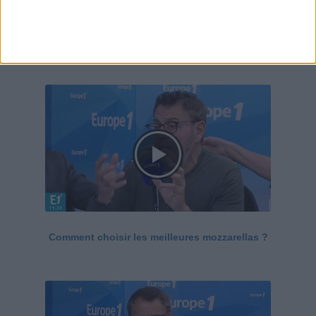
Le Grand direct de la santé
Voir tout
Comment choisir les meilleures mozzarellas ?