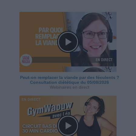
Peut-on remplacer la viande par des féculents ?
Consultation diététique du 05/08/2026
Webinaires en direct