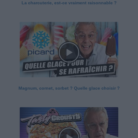
La charcuterie, est-ce vraiment raisonnable ?
Magnum, cornet, sorbet ? Quelle glace choisir ?