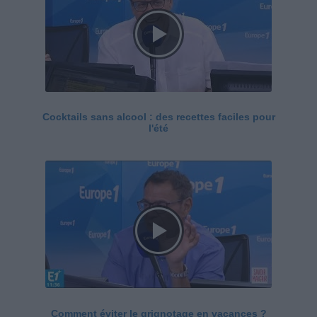
Cocktails sans alcool : des recettes faciles pour
l'été
Comment éviter le grignotage en vacances ?