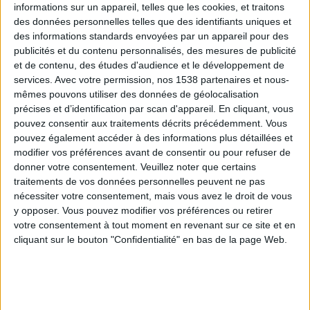
informations sur un appareil, telles que les cookies, et traitons
des données personnelles telles que des identifiants uniques et
des informations standards envoyées par un appareil pour des
Webinaires en direct
Voir tout
publicités et du contenu personnalisés, des mesures de publicité
et de contenu, des études d'audience et le développement de
services.
Avec votre permission, nos 1538 partenaires et nous-
mêmes pouvons utiliser des données de géolocalisation
précises et d’identification par scan d'appareil. En cliquant, vous
pouvez consentir aux traitements décrits précédemment. Vous
pouvez également accéder à des informations plus détaillées et
modifier vos préférences avant de consentir ou pour refuser de
donner votre consentement.
Veuillez noter que certains
traitements de vos données personnelles peuvent ne pas
nécessiter votre consentement, mais vous avez le droit de vous
y opposer. Vous pouvez modifier vos préférences ou retirer
Peut-on remplacer la viande par des féculents ?
votre consentement à tout moment en revenant sur ce site et en
Consultation diététique du 05/08/2026
cliquant sur le bouton "Confidentialité" en bas de la page Web.