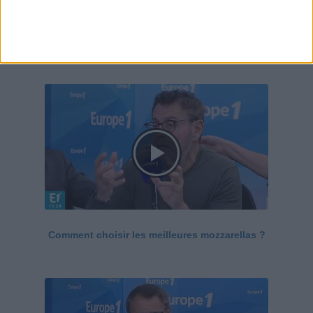
Le Grand direct de la santé
Voir tout
Comment choisir les meilleures mozzarellas ?