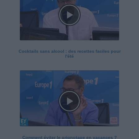
Cocktails sans alcool : des recettes faciles pour
l'été
Comment éviter le grignotage en vacances ?