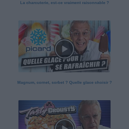
La charcuterie, est-ce vraiment raisonnable ?
Magnum, cornet, sorbet ? Quelle glace choisir ?