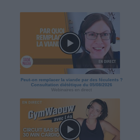
Peut-on remplacer la viande par des féculents ?
Consultation diététique du 05/08/2026
Webinaires en direct