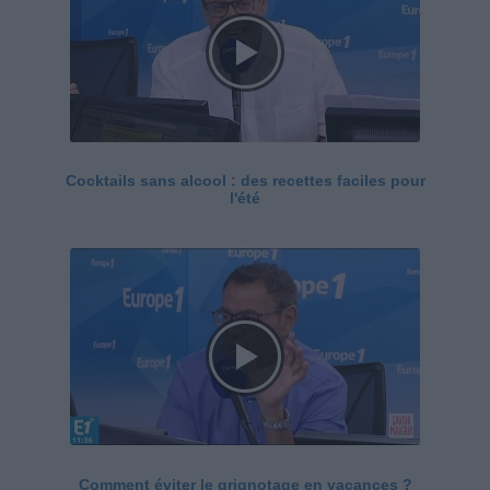
Cocktails sans alcool : des recettes faciles pour
l'été
Comment éviter le grignotage en vacances ?