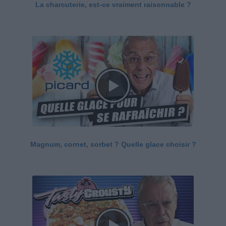
La charcuterie, est-ce vraiment raisonnable ?
Magnum, cornet, sorbet ? Quelle glace choisir ?