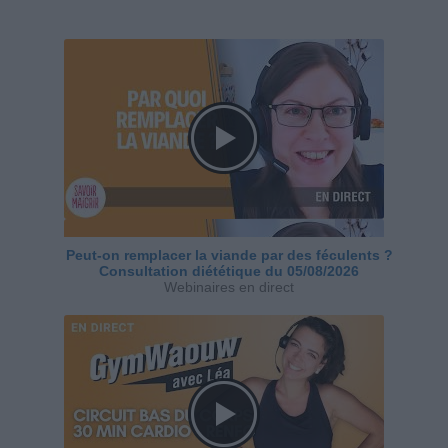
Peut-on remplacer la viande par des féculents ?
Consultation diététique du 05/08/2026
Webinaires en direct