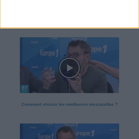
Le Grand direct de la santé
Voir tout
Comment choisir les meilleures mozzarellas ?