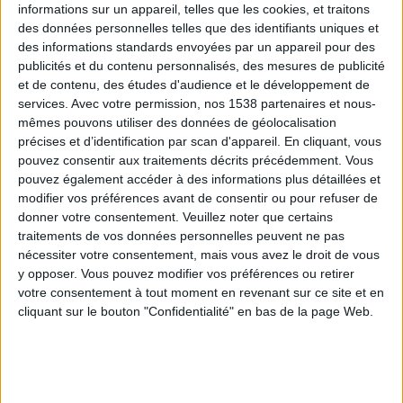
informations sur un appareil, telles que les cookies, et traitons
des données personnelles telles que des identifiants uniques et
des informations standards envoyées par un appareil pour des
Webinaires en direct
Voir tout
publicités et du contenu personnalisés, des mesures de publicité
et de contenu, des études d'audience et le développement de
services.
Avec votre permission, nos 1538 partenaires et nous-
mêmes pouvons utiliser des données de géolocalisation
précises et d’identification par scan d'appareil. En cliquant, vous
pouvez consentir aux traitements décrits précédemment. Vous
pouvez également accéder à des informations plus détaillées et
modifier vos préférences avant de consentir ou pour refuser de
donner votre consentement.
Veuillez noter que certains
traitements de vos données personnelles peuvent ne pas
nécessiter votre consentement, mais vous avez le droit de vous
y opposer. Vous pouvez modifier vos préférences ou retirer
Peut-on remplacer la viande par des féculents ?
votre consentement à tout moment en revenant sur ce site et en
Consultation diététique du 05/08/2026
cliquant sur le bouton "Confidentialité" en bas de la page Web.