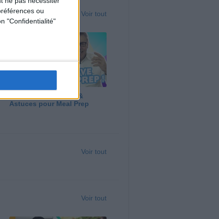
t ne pas nécessiter
préférences ou
Voir tout
n "Confidentialité"
Panga, Huile d'Olive &
Astuces pour Meal Prep
Voir tout
Voir tout