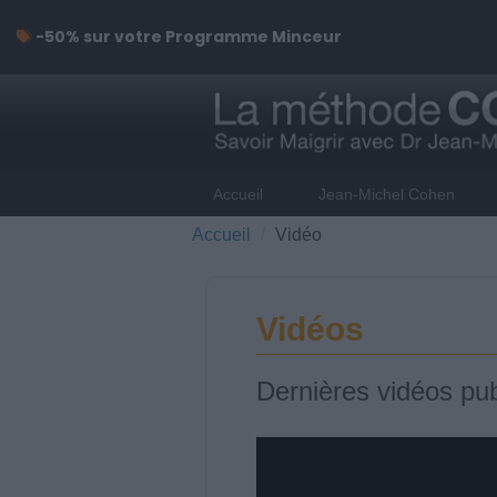
-50% sur votre Programme Minceur
Accueil
Jean-Michel Cohen
Accueil
Vidéo
Vidéos
Dernières vidéos pub