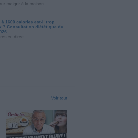
our maigrir à la maison
 à 1600 calories est-il trop
x ? Consultation diététique du
2026
res en direct
Voir tout