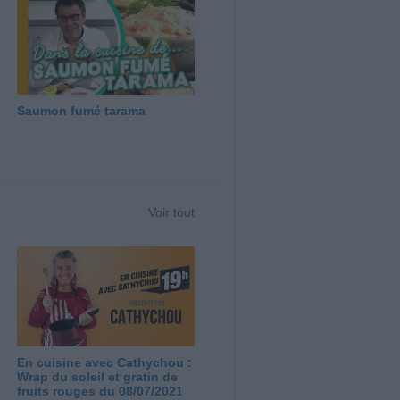
Saumon fumé tarama
Voir tout
En cuisine avec Cathychou :
Wrap du soleil et gratin de
fruits rouges du 08/07/2021