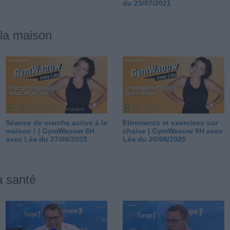
du 23/07/2021
 la maison
Séance de marche active à la
Étirements et exercices sur
maison ! | GymWaouw 8H
chaise | GymWaouw 8H avec
avec Léa du 27/08/2025
Léa du 20/08/2025
a santé