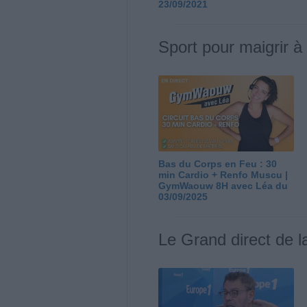
23/09/2021
Sport pour maigrir à
Bas du Corps en Feu : 30
min Cardio + Renfo Muscu |
GymWaouw 8H avec Léa du
03/09/2025
Le Grand direct de l