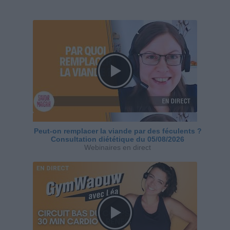
Peut-on remplacer la viande par des féculents ?
Consultation diététique du 05/08/2026
Webinaires en direct