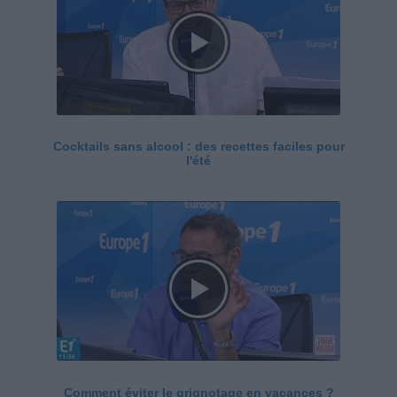
Cocktails sans alcool : des recettes faciles pour
l'été
Comment éviter le grignotage en vacances ?