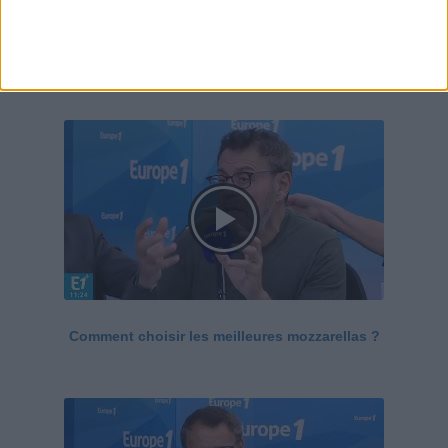
Le Grand direct de la santé
Voir tout
Comment choisir les meilleures mozzarellas ?