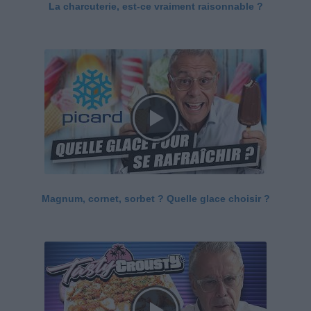
La charcuterie, est-ce vraiment raisonnable ?
Magnum, cornet, sorbet ? Quelle glace choisir ?