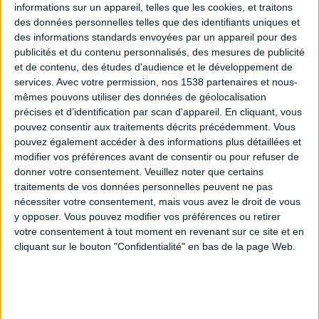
informations sur un appareil, telles que les cookies, et traitons
des données personnelles telles que des identifiants uniques et
des informations standards envoyées par un appareil pour des
Webinaires en direct
Voir tout
publicités et du contenu personnalisés, des mesures de publicité
et de contenu, des études d'audience et le développement de
services.
Avec votre permission, nos 1538 partenaires et nous-
mêmes pouvons utiliser des données de géolocalisation
précises et d’identification par scan d'appareil. En cliquant, vous
pouvez consentir aux traitements décrits précédemment. Vous
pouvez également accéder à des informations plus détaillées et
modifier vos préférences avant de consentir ou pour refuser de
donner votre consentement.
Veuillez noter que certains
traitements de vos données personnelles peuvent ne pas
nécessiter votre consentement, mais vous avez le droit de vous
y opposer. Vous pouvez modifier vos préférences ou retirer
Peut-on remplacer la viande par des féculents ?
votre consentement à tout moment en revenant sur ce site et en
Consultation diététique du 05/08/2026
cliquant sur le bouton "Confidentialité" en bas de la page Web.