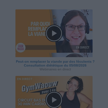
Peut-on remplacer la viande par des féculents ?
Consultation diététique du 05/08/2026
Webinaires en direct