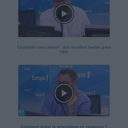
Cocktails sans alcool : des recettes faciles pour
l'été
Comment éviter le grignotage en vacances ?