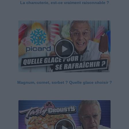
La charcuterie, est-ce vraiment raisonnable ?
Magnum, cornet, sorbet ? Quelle glace choisir ?