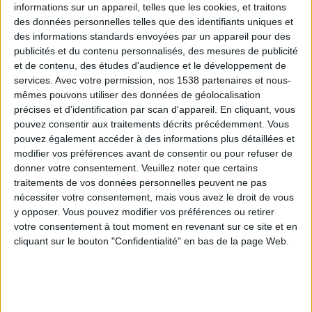
informations sur un appareil, telles que les cookies, et traitons
des données personnelles telles que des identifiants uniques et
des informations standards envoyées par un appareil pour des
Webinaires en direct
Voir tout
publicités et du contenu personnalisés, des mesures de publicité
et de contenu, des études d'audience et le développement de
services.
Avec votre permission, nos 1538 partenaires et nous-
mêmes pouvons utiliser des données de géolocalisation
précises et d’identification par scan d'appareil. En cliquant, vous
pouvez consentir aux traitements décrits précédemment. Vous
pouvez également accéder à des informations plus détaillées et
modifier vos préférences avant de consentir ou pour refuser de
donner votre consentement.
Veuillez noter que certains
traitements de vos données personnelles peuvent ne pas
nécessiter votre consentement, mais vous avez le droit de vous
y opposer. Vous pouvez modifier vos préférences ou retirer
Peut-on remplacer la viande par des féculents ?
votre consentement à tout moment en revenant sur ce site et en
Consultation diététique du 05/08/2026
cliquant sur le bouton "Confidentialité" en bas de la page Web.