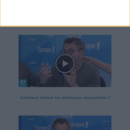
Le Grand direct de la santé
Voir tout
Comment choisir les meilleures mozzarellas ?