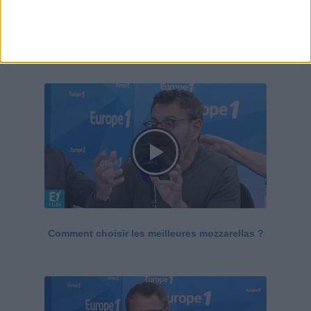
Le Grand direct de la santé
Voir tout
Comment choisir les meilleures mozzarellas ?