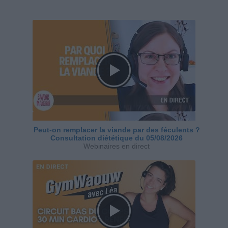
Peut-on remplacer la viande par des féculents ?
Consultation diététique du 05/08/2026
Webinaires en direct