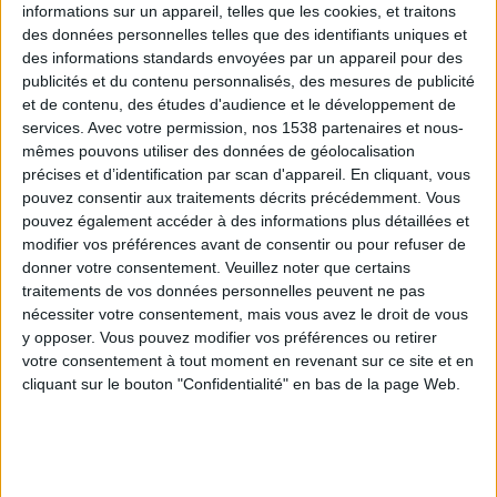
informations sur un appareil, telles que les cookies, et traitons
des données personnelles telles que des identifiants uniques et
des informations standards envoyées par un appareil pour des
Webinaires en direct
Voir tout
publicités et du contenu personnalisés, des mesures de publicité
et de contenu, des études d'audience et le développement de
services.
Avec votre permission, nos 1538 partenaires et nous-
mêmes pouvons utiliser des données de géolocalisation
précises et d’identification par scan d'appareil. En cliquant, vous
pouvez consentir aux traitements décrits précédemment. Vous
pouvez également accéder à des informations plus détaillées et
modifier vos préférences avant de consentir ou pour refuser de
donner votre consentement.
Veuillez noter que certains
traitements de vos données personnelles peuvent ne pas
nécessiter votre consentement, mais vous avez le droit de vous
y opposer. Vous pouvez modifier vos préférences ou retirer
Peut-on remplacer la viande par des féculents ?
votre consentement à tout moment en revenant sur ce site et en
Consultation diététique du 05/08/2026
cliquant sur le bouton "Confidentialité" en bas de la page Web.