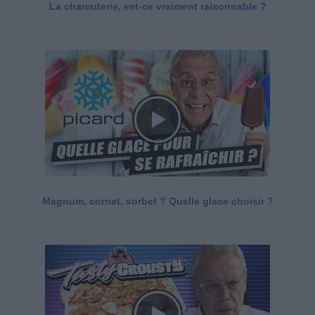
La charcuterie, est-ce vraiment raisonnable ?
Magnum, cornet, sorbet ? Quelle glace choisir ?