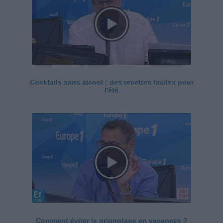
Cocktails sans alcool : des recettes faciles pour
l'été
Comment éviter le grignotage en vacances ?