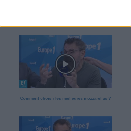
Le Grand direct de la santé
Voir tout
Comment choisir les meilleures mozzarellas ?