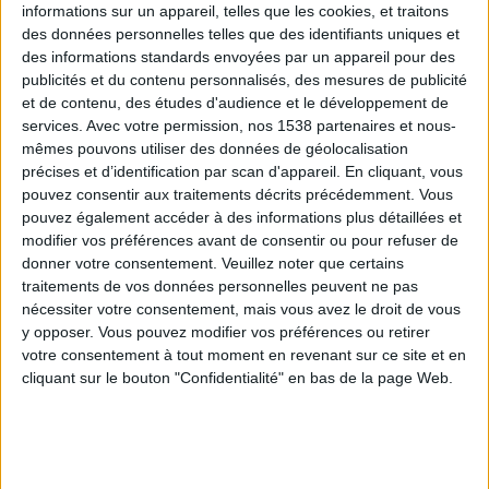
informations sur un appareil, telles que les cookies, et traitons
des données personnelles telles que des identifiants uniques et
des informations standards envoyées par un appareil pour des
Webinaires en direct
Voir tout
publicités et du contenu personnalisés, des mesures de publicité
et de contenu, des études d'audience et le développement de
services.
Avec votre permission, nos 1538 partenaires et nous-
mêmes pouvons utiliser des données de géolocalisation
précises et d’identification par scan d'appareil. En cliquant, vous
pouvez consentir aux traitements décrits précédemment. Vous
pouvez également accéder à des informations plus détaillées et
modifier vos préférences avant de consentir ou pour refuser de
donner votre consentement.
Veuillez noter que certains
traitements de vos données personnelles peuvent ne pas
nécessiter votre consentement, mais vous avez le droit de vous
y opposer. Vous pouvez modifier vos préférences ou retirer
Peut-on remplacer la viande par des féculents ?
votre consentement à tout moment en revenant sur ce site et en
Consultation diététique du 05/08/2026
cliquant sur le bouton "Confidentialité" en bas de la page Web.