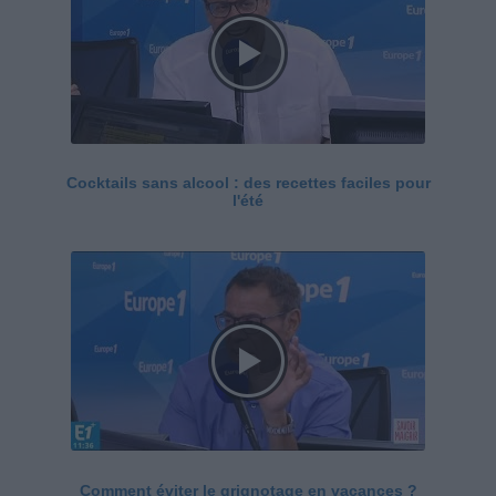
Cocktails sans alcool : des recettes faciles pour
l'été
Comment éviter le grignotage en vacances ?