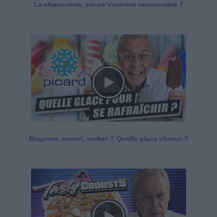
La charcuterie, est-ce vraiment raisonnable ?
Magnum, cornet, sorbet ? Quelle glace choisir ?