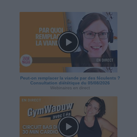
Peut-on remplacer la viande par des féculents ?
Consultation diététique du 05/08/2026
Webinaires en direct