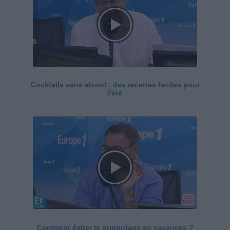
Cocktails sans alcool : des recettes faciles pour
l'été
Comment éviter le grignotage en vacances ?