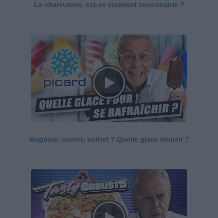
La charcuterie, est-ce vraiment raisonnable ?
Magnum, cornet, sorbet ? Quelle glace choisir ?