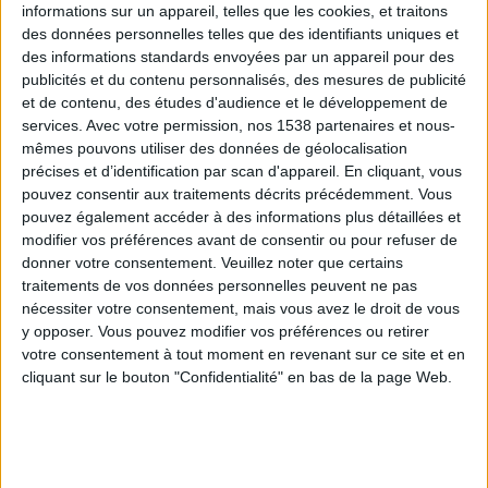
informations sur un appareil, telles que les cookies, et traitons
des données personnelles telles que des identifiants uniques et
des informations standards envoyées par un appareil pour des
Webinaires en direct
Voir tout
publicités et du contenu personnalisés, des mesures de publicité
et de contenu, des études d'audience et le développement de
services.
Avec votre permission, nos 1538 partenaires et nous-
mêmes pouvons utiliser des données de géolocalisation
précises et d’identification par scan d'appareil. En cliquant, vous
pouvez consentir aux traitements décrits précédemment. Vous
pouvez également accéder à des informations plus détaillées et
modifier vos préférences avant de consentir ou pour refuser de
donner votre consentement.
Veuillez noter que certains
traitements de vos données personnelles peuvent ne pas
nécessiter votre consentement, mais vous avez le droit de vous
y opposer. Vous pouvez modifier vos préférences ou retirer
Peut-on remplacer la viande par des féculents ?
votre consentement à tout moment en revenant sur ce site et en
Consultation diététique du 05/08/2026
cliquant sur le bouton "Confidentialité" en bas de la page Web.