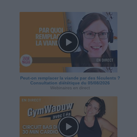
Peut-on remplacer la viande par des féculents ?
Consultation diététique du 05/08/2026
Webinaires en direct