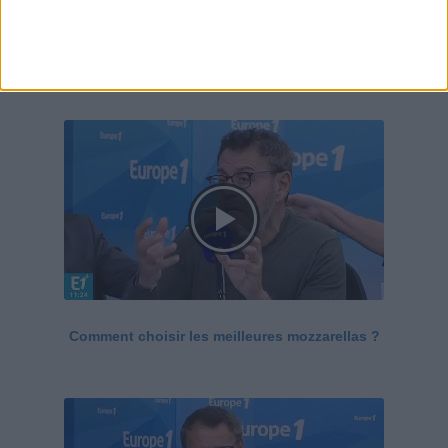
Le Grand direct de la santé
Voir tout
Comment choisir les meilleures mozzarellas ?