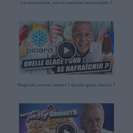
La charcuterie, est-ce vraiment raisonnable ?
Magnum, cornet, sorbet ? Quelle glace choisir ?