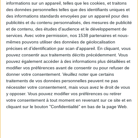
informations sur un appareil, telles que les cookies, et traitons
des données personnelles telles que des identifiants uniques et
des informations standards envoyées par un appareil pour des
Webinaires en direct
Voir tout
publicités et du contenu personnalisés, des mesures de publicité
et de contenu, des études d'audience et le développement de
services.
Avec votre permission, nos 1538 partenaires et nous-
mêmes pouvons utiliser des données de géolocalisation
précises et d’identification par scan d'appareil. En cliquant, vous
pouvez consentir aux traitements décrits précédemment. Vous
pouvez également accéder à des informations plus détaillées et
modifier vos préférences avant de consentir ou pour refuser de
donner votre consentement.
Veuillez noter que certains
traitements de vos données personnelles peuvent ne pas
nécessiter votre consentement, mais vous avez le droit de vous
y opposer. Vous pouvez modifier vos préférences ou retirer
Peut-on remplacer la viande par des féculents ?
votre consentement à tout moment en revenant sur ce site et en
Consultation diététique du 05/08/2026
cliquant sur le bouton "Confidentialité" en bas de la page Web.