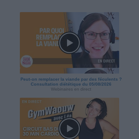
Peut-on remplacer la viande par des féculents ?
Consultation diététique du 05/08/2026
Webinaires en direct