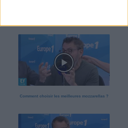
Le Grand direct de la santé
Voir tout
Comment choisir les meilleures mozzarellas ?