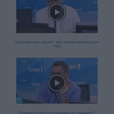
Cocktails sans alcool : des recettes faciles pour
l'été
Comment éviter le grignotage en vacances ?