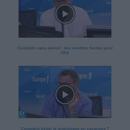
Cocktails sans alcool : des recettes faciles pour
l'été
Comment éviter le grignotage en vacances ?