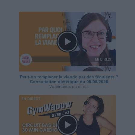
Peut-on remplacer la viande par des féculents ?
Consultation diététique du 05/08/2026
Webinaires en direct