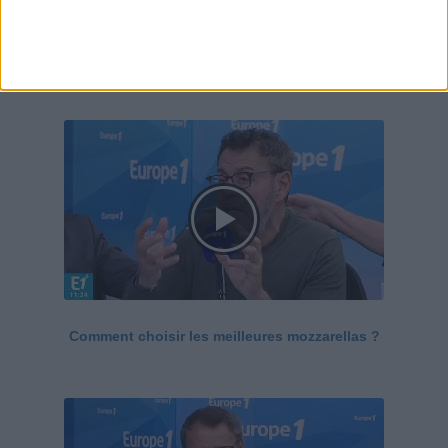
Le Grand direct de la santé
Voir tout
Comment choisir les meilleures mozzarellas ?