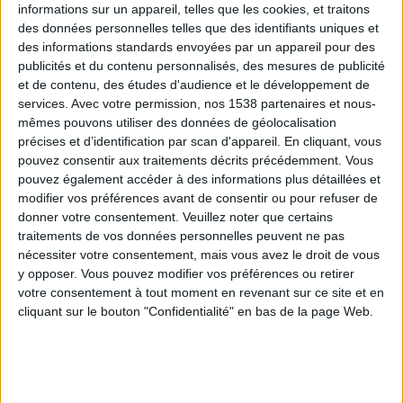
informations sur un appareil, telles que les cookies, et traitons
des données personnelles telles que des identifiants uniques et
des informations standards envoyées par un appareil pour des
Webinaires en direct
Voir tout
publicités et du contenu personnalisés, des mesures de publicité
et de contenu, des études d'audience et le développement de
services.
Avec votre permission, nos 1538 partenaires et nous-
mêmes pouvons utiliser des données de géolocalisation
précises et d’identification par scan d'appareil. En cliquant, vous
pouvez consentir aux traitements décrits précédemment. Vous
pouvez également accéder à des informations plus détaillées et
modifier vos préférences avant de consentir ou pour refuser de
donner votre consentement.
Veuillez noter que certains
traitements de vos données personnelles peuvent ne pas
nécessiter votre consentement, mais vous avez le droit de vous
y opposer. Vous pouvez modifier vos préférences ou retirer
Peut-on remplacer la viande par des féculents ?
votre consentement à tout moment en revenant sur ce site et en
Consultation diététique du 05/08/2026
cliquant sur le bouton "Confidentialité" en bas de la page Web.