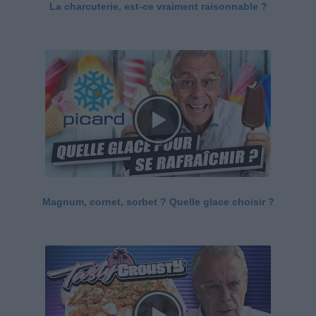
La charcuterie, est-ce vraiment raisonnable ?
Magnum, cornet, sorbet ? Quelle glace choisir ?