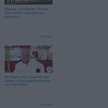
Savane, LU, Pepito, Harrys...
Que valent vraiment ces
gâteaux ?
Voir tout
En direct avec Jean-Michel
Cohen | Consultation privée
du 27/07/2026
Voir tout