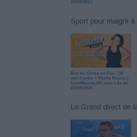
23/09/2021
Sport pour maigrir à
Bas du Corps en Feu : 30
min Cardio + Renfo Muscu |
GymWaouw 8H avec Léa du
03/09/2025
Le Grand direct de l