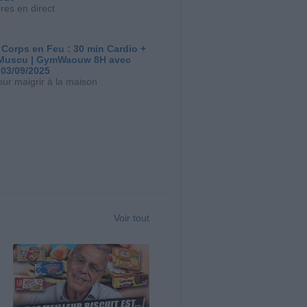
res en direct
 Corps en Feu : 30 min Cardio +
Muscu | GymWaouw 8H avec
 03/09/2025
our maigrir à la maison
Voir tout