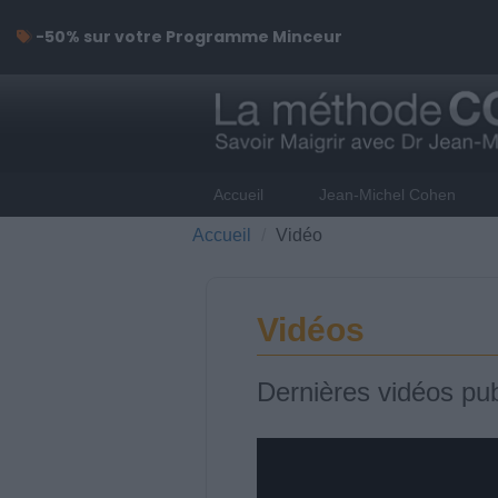
-50% sur votre Programme Minceur
Accueil
Jean-Michel Cohen
Accueil
Vidéo
Vidéos
Dernières vidéos pub