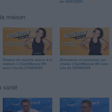
du 23/07/2021
 la maison
Séance de marche active à la
Étirements et exercices sur
maison ! | GymWaouw 8H
chaise | GymWaouw 8H avec
avec Léa du 27/08/2025
Léa du 20/08/2025
a santé