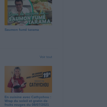
Saumon fumé tarama
Voir tout
En cuisine avec Cathychou :
Wrap du soleil et gratin de
fruits rouges du 08/07/2021