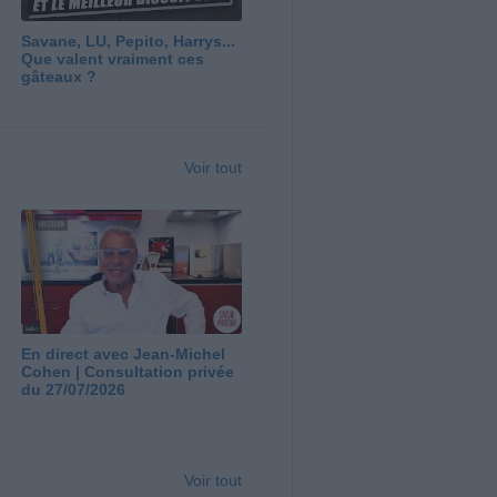
Savane, LU, Pepito, Harrys...
Que valent vraiment ces
gâteaux ?
Voir tout
En direct avec Jean-Michel
Cohen | Consultation privée
du 27/07/2026
Voir tout