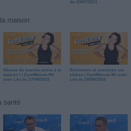
du 23/07/2021
 la maison
Séance de marche active à la
Étirements et exercices sur
maison ! | GymWaouw 8H
chaise | GymWaouw 8H avec
avec Léa du 27/08/2025
Léa du 20/08/2025
a santé