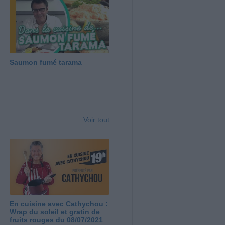
Saumon fumé tarama
Voir tout
En cuisine avec Cathychou :
Wrap du soleil et gratin de
fruits rouges du 08/07/2021