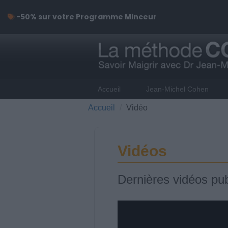
-50% sur votre Programme Minceur
Accueil
Jean-Michel Cohen
Accueil
Vidéo
Vidéos
Dernières vidéos pub