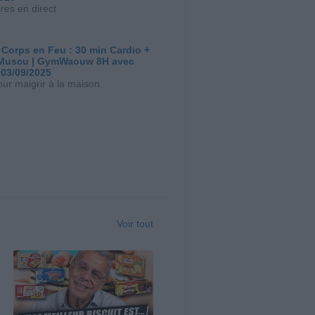
res en direct
 Corps en Feu : 30 min Cardio +
Muscu | GymWaouw 8H avec
 03/09/2025
our maigrir à la maison
Voir tout