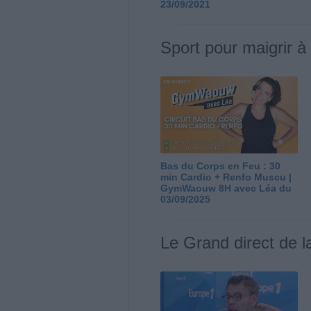
23/09/2021
Sport pour maigrir à
Bas du Corps en Feu : 30
min Cardio + Renfo Muscu |
GymWaouw 8H avec Léa du
03/09/2025
Le Grand direct de l